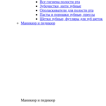
Все гигиена полости рта
Зубочистки, нити зубные
Ополаскиватели для полости рта
Пасты и порошки зубные, прессы
Щетки зубные, футляры для зуб щеток
Маникюр и педикюр
Маникюр и педикюр