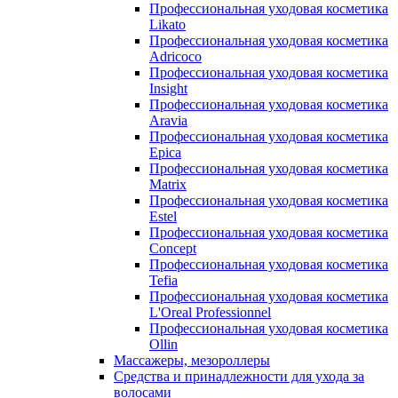
Профессиональная уходовая косметика
Likato
Профессиональная уходовая косметика
Adricoco
Профессиональная уходовая косметика
Insight
Профессиональная уходовая косметика
Aravia
Профессиональная уходовая косметика
Epica
Профессиональная уходовая косметика
Matrix
Профессиональная уходовая косметика
Estel
Профессиональная уходовая косметика
Concept
Профессиональная уходовая косметика
Tefia
Профессиональная уходовая косметика
L'Oreal Professionnel
Профессиональная уходовая косметика
Ollin
Массажеры, мезороллеры
Средства и принадлежности для ухода за
волосами