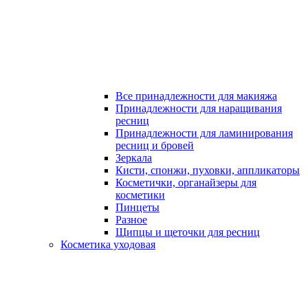
Все принадлежности для макияжа
Принадлежности для наращивания
ресниц
Принадлежности для ламинирования
ресниц и бровей
Зеркала
Кисти, спонжи, пуховки, аппликаторы
Косметички, органайзеры для
косметики
Пинцеты
Разное
Щипцы и щеточки для ресниц
Косметика уходовая