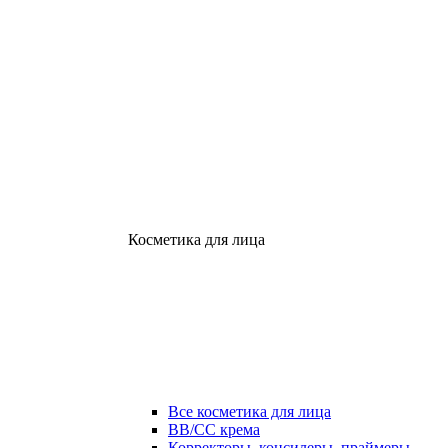
Косметика для лица
Все косметика для лица
ВВ/СС крема
Корректоры, консилеры, праймеры