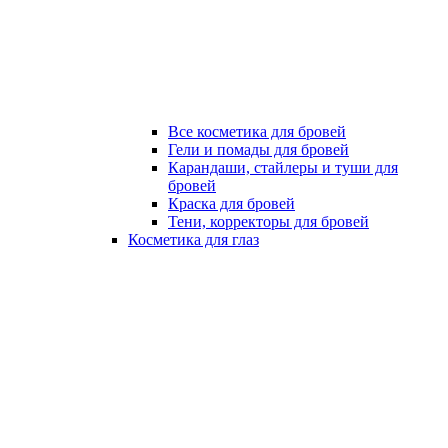
Все косметика для бровей
Гели и помады для бровей
Карандаши, стайлеры и туши для
бровей
Краска для бровей
Тени, корректоры для бровей
Косметика для глаз