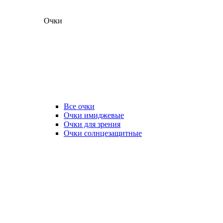
Очки
Все очки
Очки имиджевые
Очки для зрения
Очки солнцезащитные