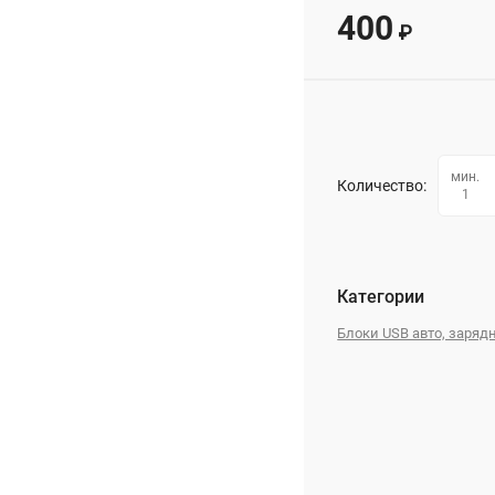
400
₽
мин.
Количество:
1
Категории
Блоки USB авто, заря