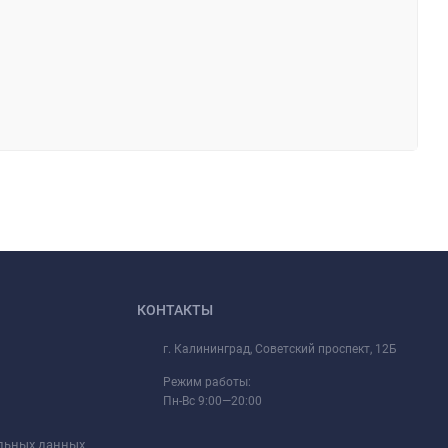
КОНТАКТЫ
г. Калининград, Советский проспект, 12Б
Режим работы:
Пн-Вс 9:00—20:00
альных данных