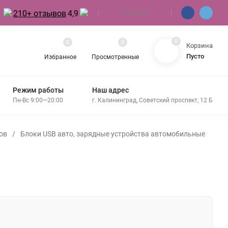
210+ отзывов
4,9
Магазин
0
0
0
Корзина
Пусто
Избранное
Просмотренные
Режим работы
Наш адрес
Пн-Вс 9:00—20:00
г. Калининград, Советский проспект, 12 Б
ов
/
Блоки USB авто, зарядные устройства автомобильные