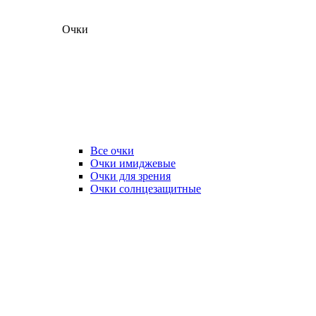
Очки
Все очки
Очки имиджевые
Очки для зрения
Очки солнцезащитные