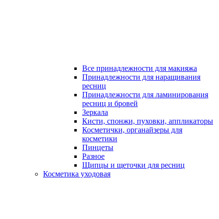
Все принадлежности для макияжа
Принадлежности для наращивания
ресниц
Принадлежности для ламинирования
ресниц и бровей
Зеркала
Кисти, спонжи, пуховки, аппликаторы
Косметички, органайзеры для
косметики
Пинцеты
Разное
Щипцы и щеточки для ресниц
Косметика уходовая