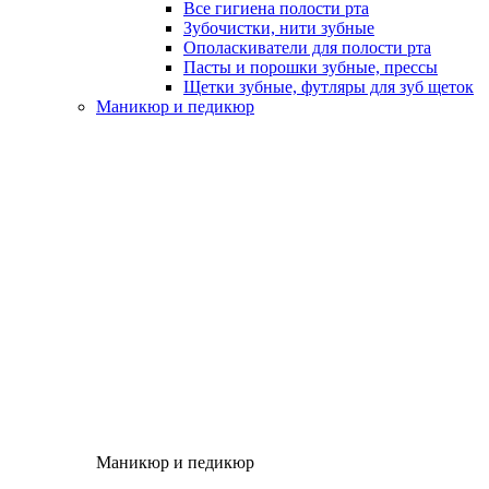
Все гигиена полости рта
Зубочистки, нити зубные
Ополаскиватели для полости рта
Пасты и порошки зубные, прессы
Щетки зубные, футляры для зуб щеток
Маникюр и педикюр
Маникюр и педикюр