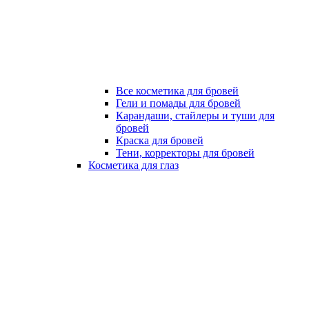
Все косметика для бровей
Гели и помады для бровей
Карандаши, стайлеры и туши для
бровей
Краска для бровей
Тени, корректоры для бровей
Косметика для глаз