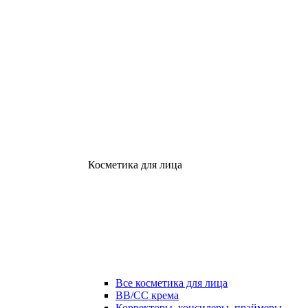
Косметика для лица
Все косметика для лица
ВВ/СС крема
Корректоры, консилеры, праймеры