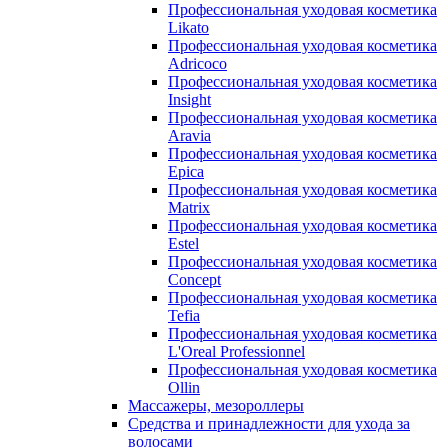
Профессиональная уходовая косметика
Likato
Профессиональная уходовая косметика
Adricoco
Профессиональная уходовая косметика
Insight
Профессиональная уходовая косметика
Aravia
Профессиональная уходовая косметика
Epica
Профессиональная уходовая косметика
Matrix
Профессиональная уходовая косметика
Estel
Профессиональная уходовая косметика
Concept
Профессиональная уходовая косметика
Tefia
Профессиональная уходовая косметика
L'Oreal Professionnel
Профессиональная уходовая косметика
Ollin
Массажеры, мезороллеры
Средства и принадлежности для ухода за
волосами