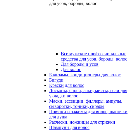
для усов, бороды, волос
Все мужские профессиональные
средства для усов, бороды, волос
Для бороды и усов
Для волос
Бальзамы, кондиционеры для волос
Бигуди
Краски для волос
Лосьоны, спреи, лаки, мисты, гели для
укладки волос
Маски, эссенции, филлеры, ампулы,
сыворотки, тоники, скрабы
Повязки и зажимы для волос, шапочки
для душа
Расчески, ножницы для стрижки
Шампуни для волос