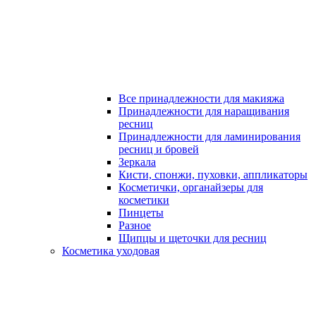
Все принадлежности для макияжа
Принадлежности для наращивания
ресниц
Принадлежности для ламинирования
ресниц и бровей
Зеркала
Кисти, спонжи, пуховки, аппликаторы
Косметички, органайзеры для
косметики
Пинцеты
Разное
Щипцы и щеточки для ресниц
Косметика уходовая