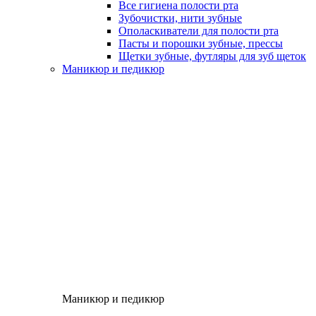
Все гигиена полости рта
Зубочистки, нити зубные
Ополаскиватели для полости рта
Пасты и порошки зубные, прессы
Щетки зубные, футляры для зуб щеток
Маникюр и педикюр
Маникюр и педикюр