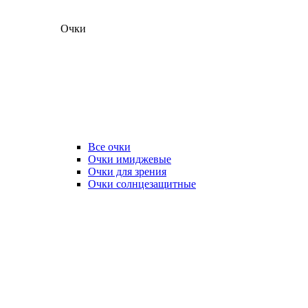
Очки
Все очки
Очки имиджевые
Очки для зрения
Очки солнцезащитные