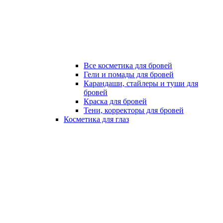
Все косметика для бровей
Гели и помады для бровей
Карандаши, стайлеры и туши для
бровей
Краска для бровей
Тени, корректоры для бровей
Косметика для глаз