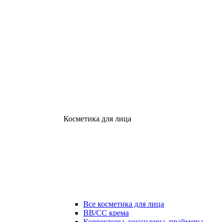
Косметика для лица
Все косметика для лица
ВВ/СС крема
Корректоры, консилеры, праймеры