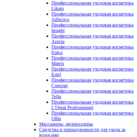
Профессиональная уходовая косметика
Likato
Профессиональная уходовая косметика
Adricoco
Профессиональная уходовая косметика
Insight
Профессиональная уходовая косметика
Aravia
Профессиональная уходовая косметика
Epica
Профессиональная уходовая косметика
Matrix
Профессиональная уходовая косметика
Estel
Профессиональная уходовая косметика
Concept
Профессиональная уходовая косметика
Tefia
Профессиональная уходовая косметика
L'Oreal Professionnel
Профессиональная уходовая косметика
Ollin
Массажеры, мезороллеры
Средства и принадлежности для ухода за
волосами