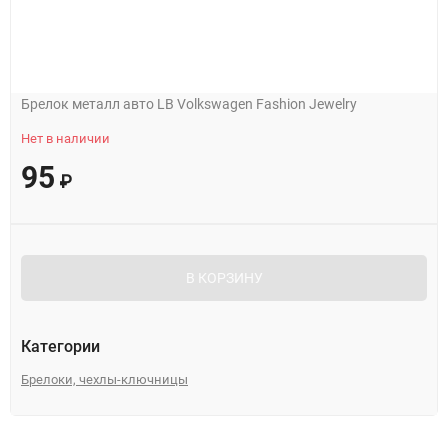
Брелок металл авто LB Volkswagen Fashion Jewelry
Нет в наличии
95
₽
В КОРЗИНУ
Категории
Брелоки, чехлы-ключницы