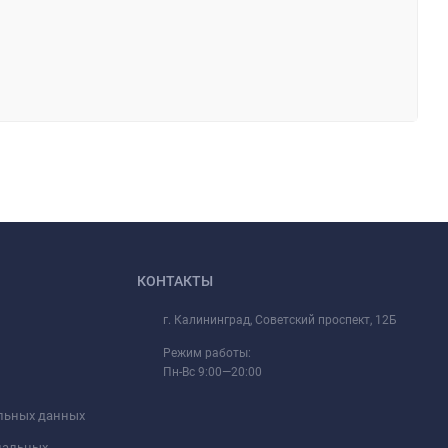
КОНТАКТЫ
г. Калининград, Советский проспект, 12Б
Режим работы:
Пн-Вс 9:00—20:00
альных данных
ональных