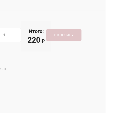
Итого:
В КОРЗИНУ
220
₽
ницы