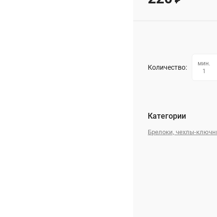
₽
мин.
Количество:
1
Категории
Брелоки, чехлы-ключ