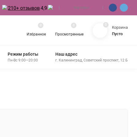
210+ отзывов
4,9
Магазин
0
0
0
Корзина
Пусто
Избранное
Просмотренные
Режим работы
Наш адрес
Пн-Вс 9:00—20:00
г. Калининград, Советский проспект, 12 Б