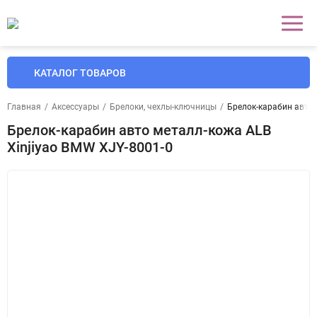
КАТАЛОГ ТОВАРОВ
Главная
/
Аксессуары
/
Брелоки, чехлы-ключницы
/
Брелок-карабин авто 
Брелок-карабин авто металл-кожа ALB
Xinjiyao BMW XJY-8001-0