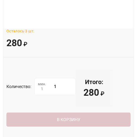
Осталось 3 шт.
280
₽
Итого:
мин.
Количество:
1
280
₽
В КОРЗИНУ