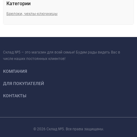
Категории
Брелоки, чехлы-ключницы
Склад №5 – это магазин для всей семьи! Будем рады видеть Вас в
числе наших постоянных клиентов!
КОМПАНИЯ
ДЛЯ ПОКУПАТЕЛЕЙ
КОНТАКТЫ
© 2026 Склад №5. Все права защищены.