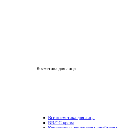
Косметика для лица
Все косметика для лица
ВВ/СС крема
Корректоры, консилеры, праймеры