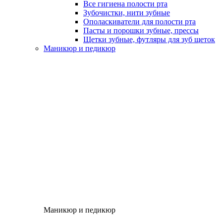
Все гигиена полости рта
Зубочистки, нити зубные
Ополаскиватели для полости рта
Пасты и порошки зубные, прессы
Щетки зубные, футляры для зуб щеток
Маникюр и педикюр
Маникюр и педикюр