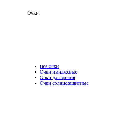
Очки
Все очки
Очки имиджевые
Очки для зрения
Очки солнцезащитные