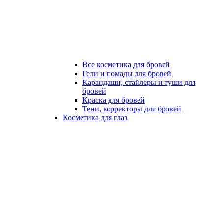
Все косметика для бровей
Гели и помады для бровей
Карандаши, стайлеры и туши для
бровей
Краска для бровей
Тени, корректоры для бровей
Косметика для глаз