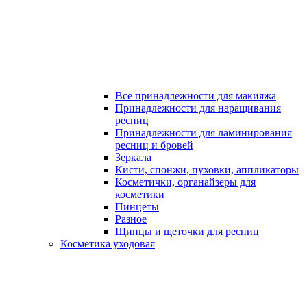
Все принадлежности для макияжа
Принадлежности для наращивания
ресниц
Принадлежности для ламинирования
ресниц и бровей
Зеркала
Кисти, спонжи, пуховки, аппликаторы
Косметички, органайзеры для
косметики
Пинцеты
Разное
Щипцы и щеточки для ресниц
Косметика уходовая