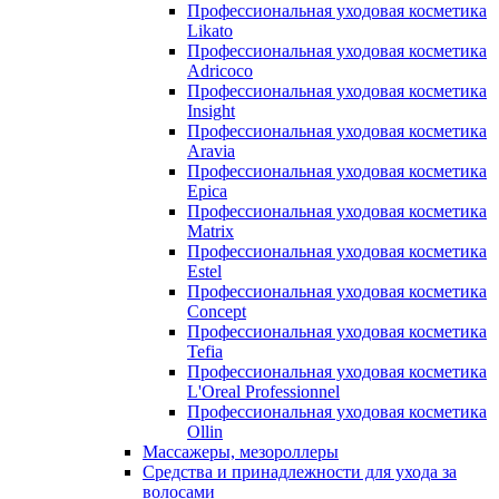
Профессиональная уходовая косметика
Likato
Профессиональная уходовая косметика
Adricoco
Профессиональная уходовая косметика
Insight
Профессиональная уходовая косметика
Aravia
Профессиональная уходовая косметика
Epica
Профессиональная уходовая косметика
Matrix
Профессиональная уходовая косметика
Estel
Профессиональная уходовая косметика
Concept
Профессиональная уходовая косметика
Tefia
Профессиональная уходовая косметика
L'Oreal Professionnel
Профессиональная уходовая косметика
Ollin
Массажеры, мезороллеры
Средства и принадлежности для ухода за
волосами