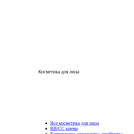
Косметика для лица
Все косметика для лица
ВВ/СС крема
Корректоры, консилеры, праймеры