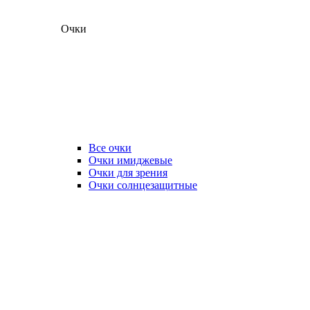
Очки
Все очки
Очки имиджевые
Очки для зрения
Очки солнцезащитные