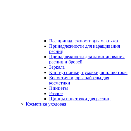
Все принадлежности для макияжа
Принадлежности для наращивания
ресниц
Принадлежности для ламинирования
ресниц и бровей
Зеркала
Кисти, спонжи, пуховки, аппликаторы
Косметички, органайзеры для
косметики
Пинцеты
Разное
Щипцы и щеточки для ресниц
Косметика уходовая