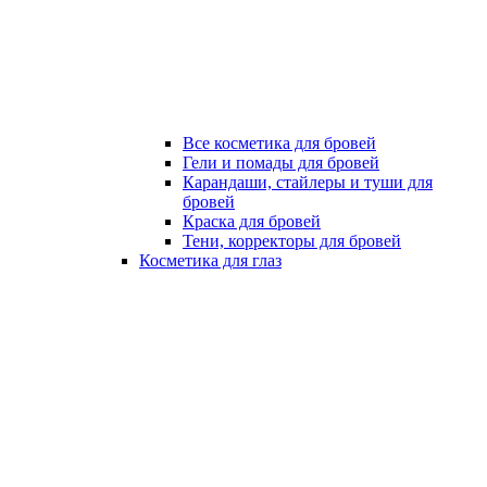
Все косметика для бровей
Гели и помады для бровей
Карандаши, стайлеры и туши для
бровей
Краска для бровей
Тени, корректоры для бровей
Косметика для глаз