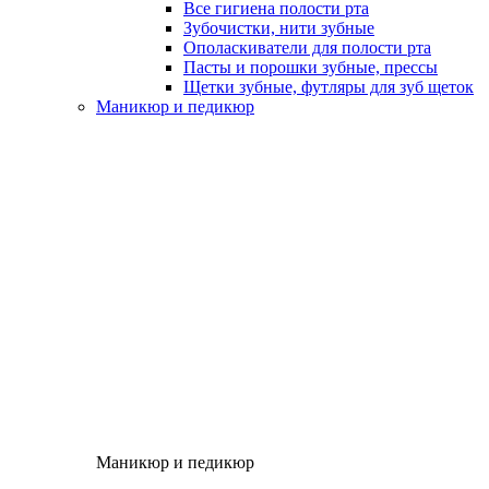
Все гигиена полости рта
Зубочистки, нити зубные
Ополаскиватели для полости рта
Пасты и порошки зубные, прессы
Щетки зубные, футляры для зуб щеток
Маникюр и педикюр
Маникюр и педикюр