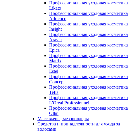
Профессиональная уходовая косметика
Likato
Профессиональная уходовая косметика
Adricoco
Профессиональная уходовая косметика
Insight
Профессиональная уходовая косметика
Aravia
Профессиональная уходовая косметика
Epica
Профессиональная уходовая косметика
Matrix
Профессиональная уходовая косметика
Estel
Профессиональная уходовая косметика
Concept
Профессиональная уходовая косметика
Tefia
Профессиональная уходовая косметика
L'Oreal Professionnel
Профессиональная уходовая косметика
Ollin
Массажеры, мезороллеры
Средства и принадлежности для ухода за
волосами