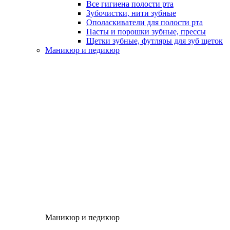
Все гигиена полости рта
Зубочистки, нити зубные
Ополаскиватели для полости рта
Пасты и порошки зубные, прессы
Щетки зубные, футляры для зуб щеток
Маникюр и педикюр
Маникюр и педикюр