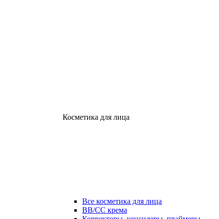
Косметика для лица
Все косметика для лица
ВВ/СС крема
Корректоры, консилеры, праймеры