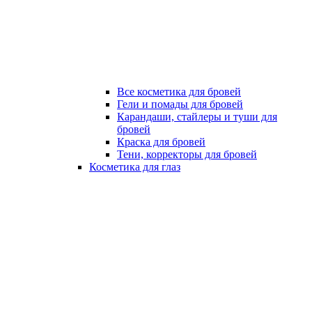
Все косметика для бровей
Гели и помады для бровей
Карандаши, стайлеры и туши для
бровей
Краска для бровей
Тени, корректоры для бровей
Косметика для глаз