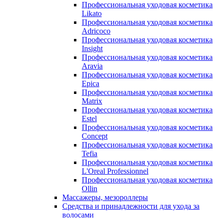
Профессиональная уходовая косметика
Likato
Профессиональная уходовая косметика
Adricoco
Профессиональная уходовая косметика
Insight
Профессиональная уходовая косметика
Aravia
Профессиональная уходовая косметика
Epica
Профессиональная уходовая косметика
Matrix
Профессиональная уходовая косметика
Estel
Профессиональная уходовая косметика
Concept
Профессиональная уходовая косметика
Tefia
Профессиональная уходовая косметика
L'Oreal Professionnel
Профессиональная уходовая косметика
Ollin
Массажеры, мезороллеры
Средства и принадлежности для ухода за
волосами