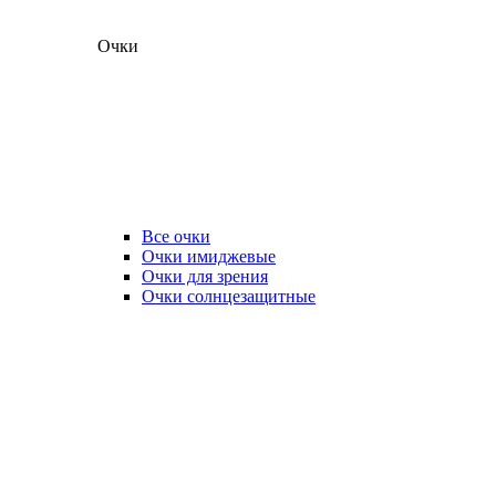
Очки
Все очки
Очки имиджевые
Очки для зрения
Очки солнцезащитные