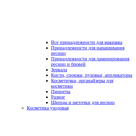
Все принадлежности для макияжа
Принадлежности для наращивания
ресниц
Принадлежности для ламинирования
ресниц и бровей
Зеркала
Кисти, спонжи, пуховки, аппликаторы
Косметички, органайзеры для
косметики
Пинцеты
Разное
Щипцы и щеточки для ресниц
Косметика уходовая