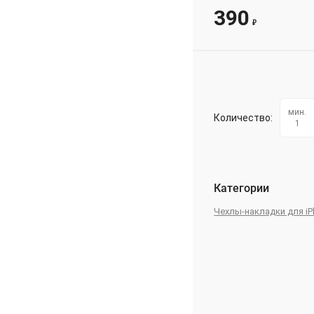
390
₽
мин.
Количество:
1
Категории
Чехлы-накладки для iPh