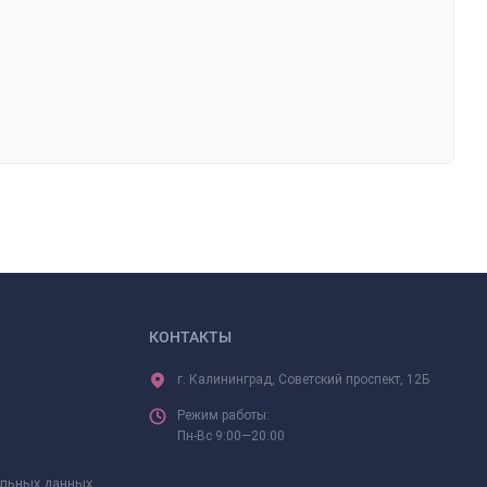
КОНТАКТЫ
г. Калининград, Советский проспект, 12Б
Режим работы:
Пн-Вс 9:00—20:00
альных данных