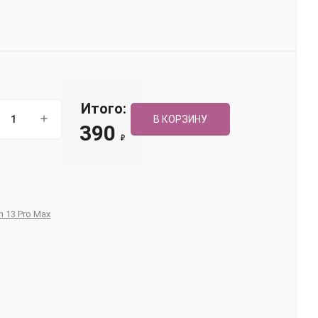
Итого:
В КОРЗИНУ
390
₽
 13 Pro Max