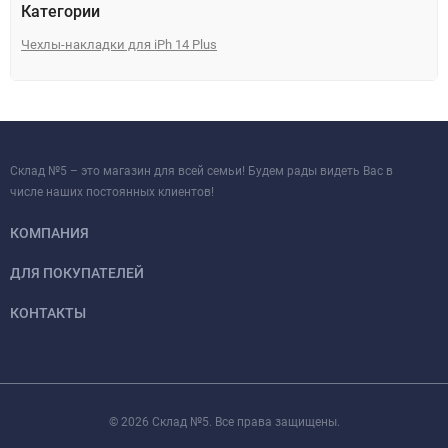
Категории
Чехлы-накладки для iPh 14 Plus
Склад №5 – это магазин для всей семьи! Будем рады видеть Вас в
числе наших постоянных клиентов!
КОМПАНИЯ
ДЛЯ ПОКУПАТЕЛЕЙ
КОНТАКТЫ
© 2026 Склад №5. Все права защищены.