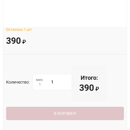
Осталось 1 шт.
390
₽
Итого:
мин.
Количество:
1
390
₽
В КОРЗИНУ