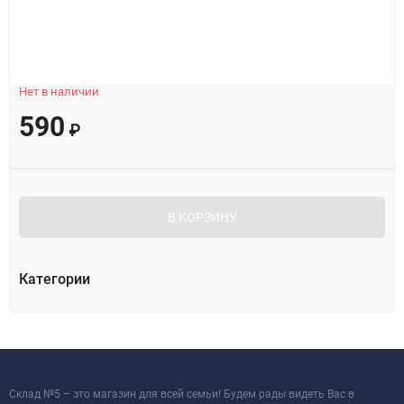
Нет в наличии
590
₽
В КОРЗИНУ
Категории
Склад №5 – это магазин для всей семьи! Будем рады видеть Вас в