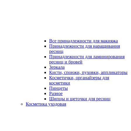
Все принадлежности для макияжа
Принадлежности для наращивания
ресниц
Принадлежности для ламинирования
ресниц и бровей
Зеркала
Кисти, спонжи, пуховки, аппликаторы
Косметички, органайзеры для
косметики
Пинцеты
Разное
Щипцы и щеточки для ресниц
Косметика уходовая