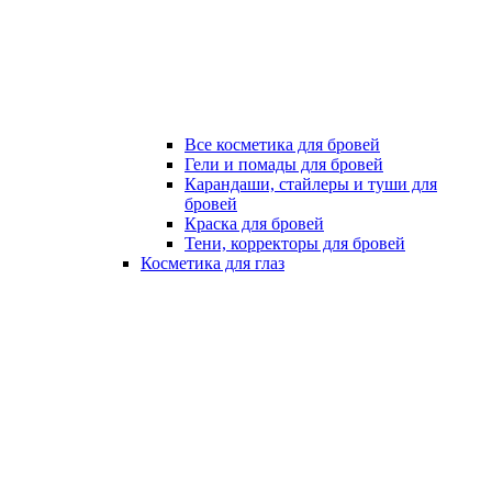
Все косметика для бровей
Гели и помады для бровей
Карандаши, стайлеры и туши для
бровей
Краска для бровей
Тени, корректоры для бровей
Косметика для глаз