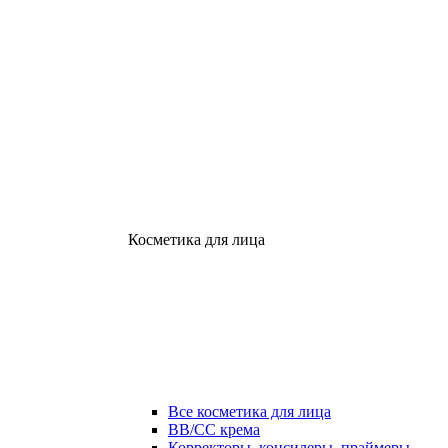
Косметика для лица
Все косметика для лица
ВВ/СС крема
Корректоры, консилеры, праймеры