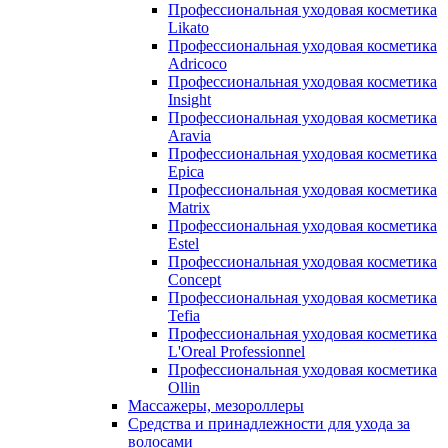
Профессиональная уходовая косметика
Likato
Профессиональная уходовая косметика
Adricoco
Профессиональная уходовая косметика
Insight
Профессиональная уходовая косметика
Aravia
Профессиональная уходовая косметика
Epica
Профессиональная уходовая косметика
Matrix
Профессиональная уходовая косметика
Estel
Профессиональная уходовая косметика
Concept
Профессиональная уходовая косметика
Tefia
Профессиональная уходовая косметика
L'Oreal Professionnel
Профессиональная уходовая косметика
Ollin
Массажеры, мезороллеры
Средства и принадлежности для ухода за
волосами