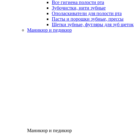
Все гигиена полости рта
Зубочистки, нити зубные
Ополаскиватели для полости рта
Пасты и порошки зубные, прессы
Щетки зубные, футляры для зуб щеток
Маникюр и педикюр
Маникюр и педикюр