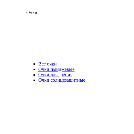
Очки
Все очки
Очки имиджевые
Очки для зрения
Очки солнцезащитные