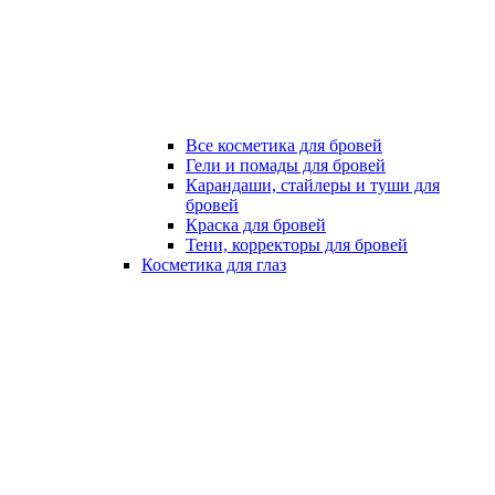
Все косметика для бровей
Гели и помады для бровей
Карандаши, стайлеры и туши для
бровей
Краска для бровей
Тени, корректоры для бровей
Косметика для глаз