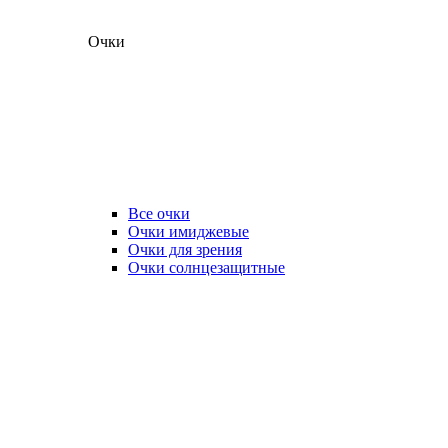
Очки
Все очки
Очки имиджевые
Очки для зрения
Очки солнцезащитные