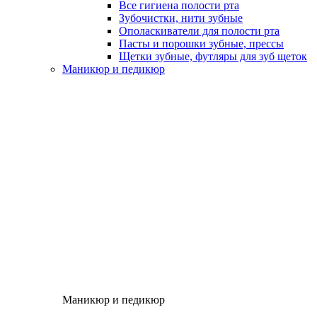
Все гигиена полости рта
Зубочистки, нити зубные
Ополаскиватели для полости рта
Пасты и порошки зубные, прессы
Щетки зубные, футляры для зуб щеток
Маникюр и педикюр
Маникюр и педикюр