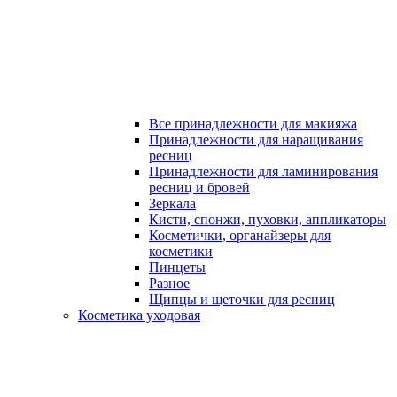
Все принадлежности для макияжа
Принадлежности для наращивания
ресниц
Принадлежности для ламинирования
ресниц и бровей
Зеркала
Кисти, спонжи, пуховки, аппликаторы
Косметички, органайзеры для
косметики
Пинцеты
Разное
Щипцы и щеточки для ресниц
Косметика уходовая