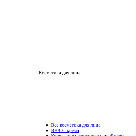
Косметика для лица
Все косметика для лица
ВВ/СС крема
Корректоры, консилеры, праймеры