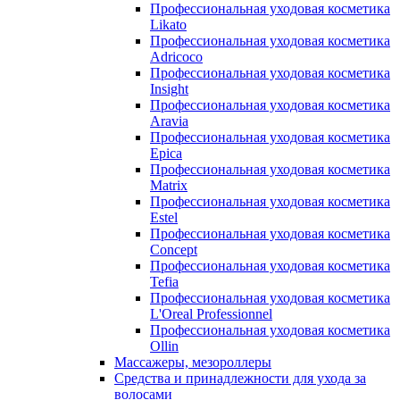
Профессиональная уходовая косметика
Likato
Профессиональная уходовая косметика
Adricoco
Профессиональная уходовая косметика
Insight
Профессиональная уходовая косметика
Aravia
Профессиональная уходовая косметика
Epica
Профессиональная уходовая косметика
Matrix
Профессиональная уходовая косметика
Estel
Профессиональная уходовая косметика
Concept
Профессиональная уходовая косметика
Tefia
Профессиональная уходовая косметика
L'Oreal Professionnel
Профессиональная уходовая косметика
Ollin
Массажеры, мезороллеры
Средства и принадлежности для ухода за
волосами