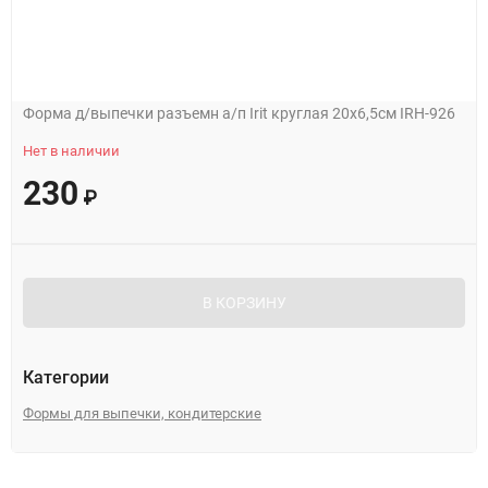
Форма д/выпечки разъемн а/п Irit круглая 20х6,5см IRH-926
Нет в наличии
230
₽
В КОРЗИНУ
Категории
Формы для выпечки, кондитерские