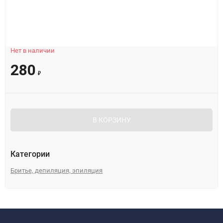
Нет в наличии
280
₽
В КОРЗИНУ
Категории
Бритье, депиляция, эпиляция