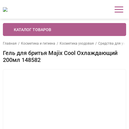
КАТАЛОГ ТОВАРОВ
Главная
/
Косметика и гигиена
/
Косметика уходовая
/
Средства для уход
Гель для бритья Majix Cool Охлаждающий
200мл 148582