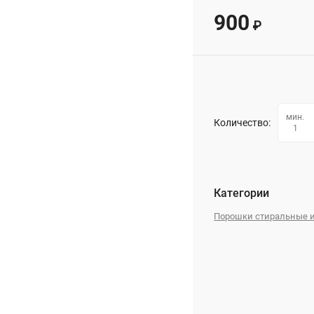
900
₽
мин.
Количество:
1
Категории
Порошки стиральные и