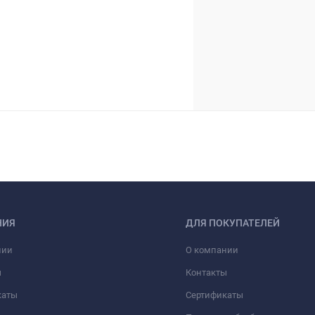
НИЯ
ДЛЯ ПОКУПАТЕЛЕЙ
нии
О компании
ы
Контакты
каты
Сертификаты