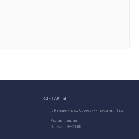
КОНТАКТЫ
г. Калининград, Советский проспект, 12Б
Режим работы:
Пн-Вс 9:00—20:00