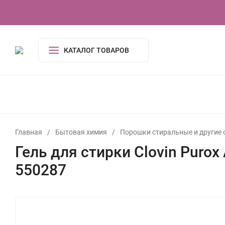
О компании
Контакты
Сертификаты
КАТАЛОГ ТОВАРОВ
КОСМЕТИКА И ГИГИЕНА
АКСЕССУАРЫ
ПОСУДА И
ОДЕЖДА
ЭЛЕКТРОНИКА
ТОВАРЫ ДЛЯ ДОМ
ИГРУШКИ, ИГРЫ
УСЛУГИ
ТУАЛЕТНАЯ ВОДА,
Главная
/
Бытовая химия
/
Порошки стиральные и другие 
Гель для стирки Clovin Purox
550287