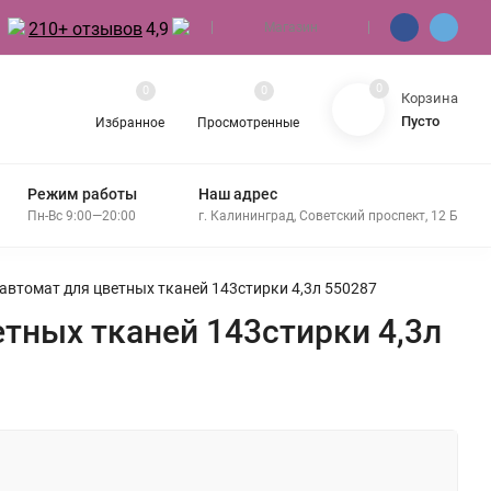
210+ отзывов
4,9
Магазин
0
0
0
Корзина
Пусто
Избранное
Просмотренные
Режим работы
Наш адрес
Пн-Вс 9:00—20:00
г. Калининград, Советский проспект, 12 Б
lor автомат для цветных тканей 143стирки 4,3л 550287
ветных тканей 143стирки 4,3л