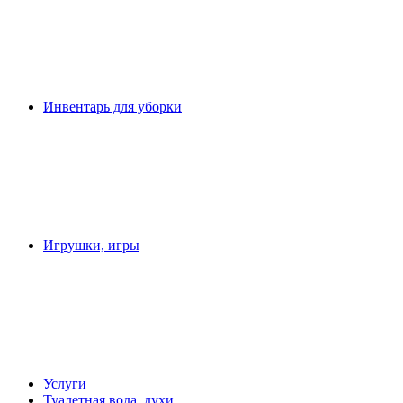
Инвентарь для уборки
Игрушки, игры
Услуги
Туалетная вода, духи