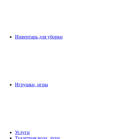
Инвентарь для уборки
Игрушки, игры
Услуги
Туалетная вода, духи