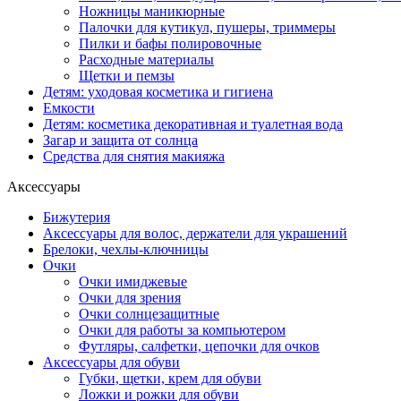
Ножницы маникюрные
Палочки для кутикул, пушеры, триммеры
Пилки и бафы полировочные
Расходные материалы
Щетки и пемзы
Детям: уходовая косметика и гигиена
Емкости
Детям: косметика декоративная и туалетная вода
Загар и защита от солнца
Средства для снятия макияжа
Аксессуары
Бижутерия
Аксессуары для волос, держатели для украшений
Брелоки, чехлы-ключницы
Очки
Очки имиджевые
Очки для зрения
Очки солнцезащитные
Очки для работы за компьютером
Футляры, салфетки, цепочки для очков
Аксессуары для обуви
Губки, щетки, крем для обуви
Ложки и рожки для обуви