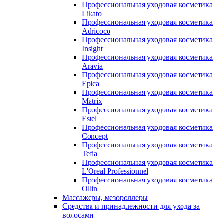
Профессиональная уходовая косметика
Likato
Профессиональная уходовая косметика
Adricoco
Профессиональная уходовая косметика
Insight
Профессиональная уходовая косметика
Aravia
Профессиональная уходовая косметика
Epica
Профессиональная уходовая косметика
Matrix
Профессиональная уходовая косметика
Estel
Профессиональная уходовая косметика
Concept
Профессиональная уходовая косметика
Tefia
Профессиональная уходовая косметика
L'Oreal Professionnel
Профессиональная уходовая косметика
Ollin
Массажеры, мезороллеры
Средства и принадлежности для ухода за
волосами