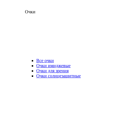
Очки
Все очки
Очки имиджевые
Очки для зрения
Очки солнцезащитные