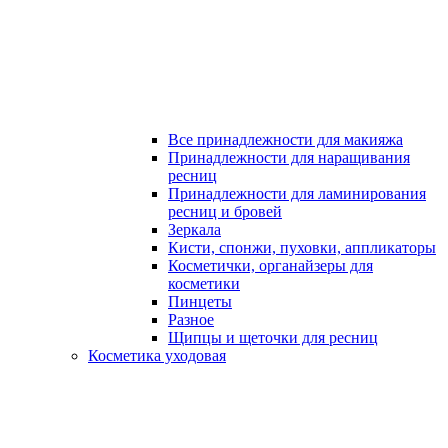
Все принадлежности для макияжа
Принадлежности для наращивания
ресниц
Принадлежности для ламинирования
ресниц и бровей
Зеркала
Кисти, спонжи, пуховки, аппликаторы
Косметички, органайзеры для
косметики
Пинцеты
Разное
Щипцы и щеточки для ресниц
Косметика уходовая