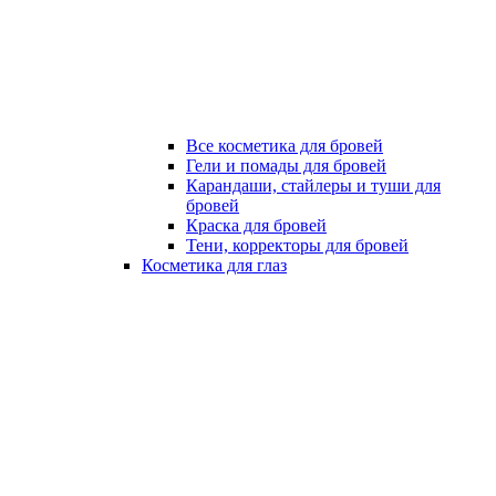
Все косметика для бровей
Гели и помады для бровей
Карандаши, стайлеры и туши для
бровей
Краска для бровей
Тени, корректоры для бровей
Косметика для глаз