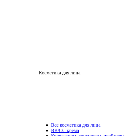
Косметика для лица
Все косметика для лица
ВВ/СС крема
Корректоры, консилеры, праймеры