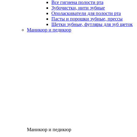
Все гигиена полости рта
Зубочистки, нити зубные
Ополаскиватели для полости рта
Пасты и порошки зубные, прессы
Щетки зубные, футляры для зуб щеток
Маникюр и педикюр
Маникюр и педикюр