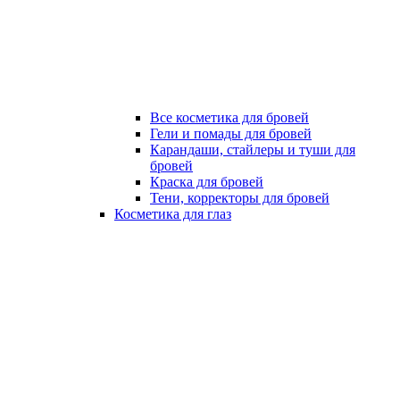
Все косметика для бровей
Гели и помады для бровей
Карандаши, стайлеры и туши для
бровей
Краска для бровей
Тени, корректоры для бровей
Косметика для глаз