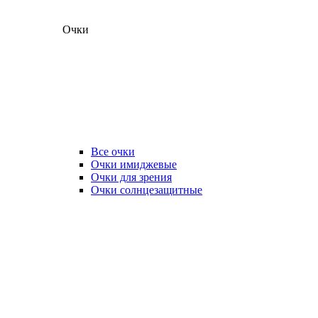
Очки
Все очки
Очки имиджевые
Очки для зрения
Очки солнцезащитные