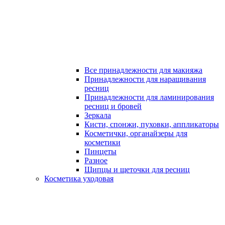
Все принадлежности для макияжа
Принадлежности для наращивания
ресниц
Принадлежности для ламинирования
ресниц и бровей
Зеркала
Кисти, спонжи, пуховки, аппликаторы
Косметички, органайзеры для
косметики
Пинцеты
Разное
Щипцы и щеточки для ресниц
Косметика уходовая