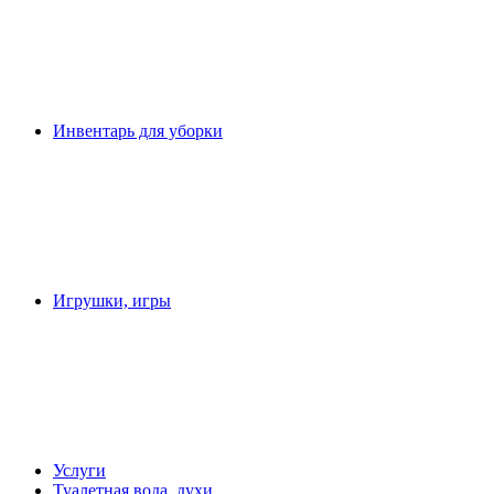
Инвентарь для уборки
Игрушки, игры
Услуги
Туалетная вода, духи