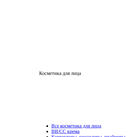
Косметика для лица
Все косметика для лица
ВВ/СС крема
Корректоры, консилеры, праймеры