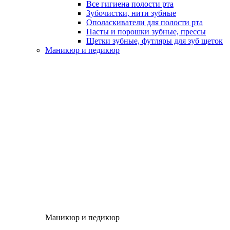
Все гигиена полости рта
Зубочистки, нити зубные
Ополаскиватели для полости рта
Пасты и порошки зубные, прессы
Щетки зубные, футляры для зуб щеток
Маникюр и педикюр
Маникюр и педикюр