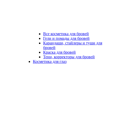
Все косметика для бровей
Гели и помады для бровей
Карандаши, стайлеры и туши для
бровей
Краска для бровей
Тени, корректоры для бровей
Косметика для глаз