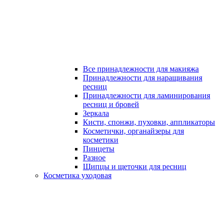
Все принадлежности для макияжа
Принадлежности для наращивания
ресниц
Принадлежности для ламинирования
ресниц и бровей
Зеркала
Кисти, спонжи, пуховки, аппликаторы
Косметички, органайзеры для
косметики
Пинцеты
Разное
Щипцы и щеточки для ресниц
Косметика уходовая