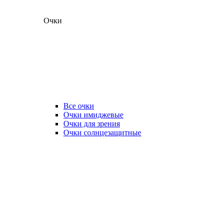
Очки
Все очки
Очки имиджевые
Очки для зрения
Очки солнцезащитные