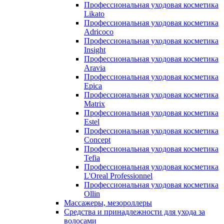
Профессиональная уходовая косметика
Likato
Профессиональная уходовая косметика
Adricoco
Профессиональная уходовая косметика
Insight
Профессиональная уходовая косметика
Aravia
Профессиональная уходовая косметика
Epica
Профессиональная уходовая косметика
Matrix
Профессиональная уходовая косметика
Estel
Профессиональная уходовая косметика
Concept
Профессиональная уходовая косметика
Tefia
Профессиональная уходовая косметика
L'Oreal Professionnel
Профессиональная уходовая косметика
Ollin
Массажеры, мезороллеры
Средства и принадлежности для ухода за
волосами