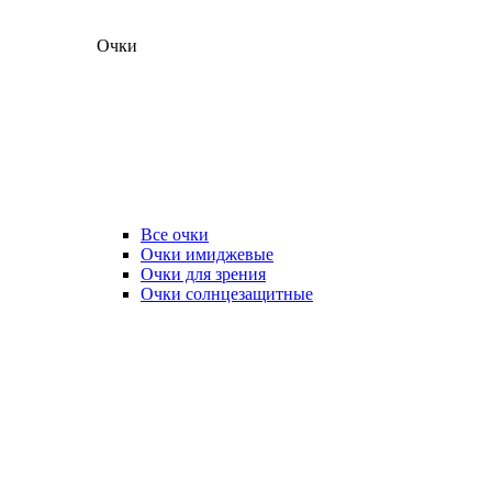
Очки
Все очки
Очки имиджевые
Очки для зрения
Очки солнцезащитные