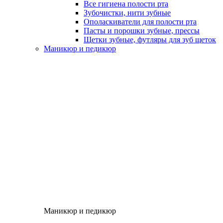
Все гигиена полости рта
Зубочистки, нити зубные
Ополаскиватели для полости рта
Пасты и порошки зубные, прессы
Щетки зубные, футляры для зуб щеток
Маникюр и педикюр
Маникюр и педикюр