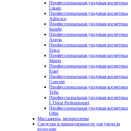
Профессиональная уходовая косметика
Likato
Профессиональная уходовая косметика
Adricoco
Профессиональная уходовая косметика
Insight
Профессиональная уходовая косметика
Aravia
Профессиональная уходовая косметика
Epica
Профессиональная уходовая косметика
Matrix
Профессиональная уходовая косметика
Estel
Профессиональная уходовая косметика
Concept
Профессиональная уходовая косметика
Tefia
Профессиональная уходовая косметика
L'Oreal Professionnel
Профессиональная уходовая косметика
Ollin
Массажеры, мезороллеры
Средства и принадлежности для ухода за
волосами