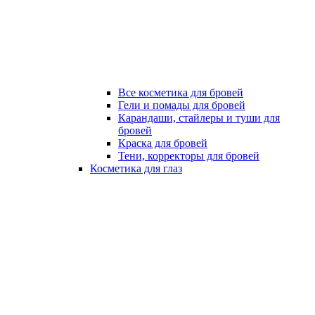
Все косметика для бровей
Гели и помады для бровей
Карандаши, стайлеры и туши для
бровей
Краска для бровей
Тени, корректоры для бровей
Косметика для глаз