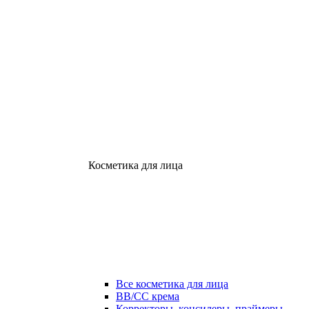
Косметика для лица
Все косметика для лица
ВВ/СС крема
Корректоры, консилеры, праймеры