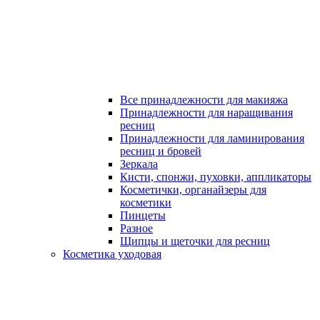
Все принадлежности для макияжа
Принадлежности для наращивания
ресниц
Принадлежности для ламинирования
ресниц и бровей
Зеркала
Кисти, спонжи, пуховки, аппликаторы
Косметички, органайзеры для
косметики
Пинцеты
Разное
Щипцы и щеточки для ресниц
Косметика уходовая