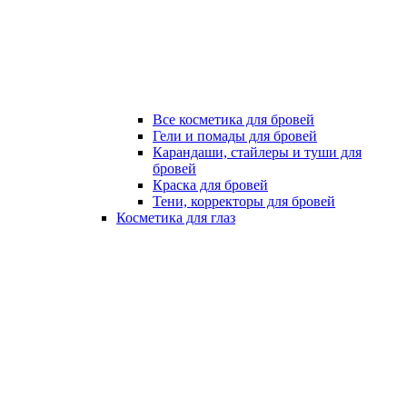
Все косметика для бровей
Гели и помады для бровей
Карандаши, стайлеры и туши для
бровей
Краска для бровей
Тени, корректоры для бровей
Косметика для глаз