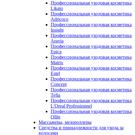
Профессиональная уходовая косметика
Likato
Профессиональная уходовая косметика
Adricoco
Профессиональная уходовая косметика
Insight
Профессиональная уходовая косметика
Aravia
Профессиональная уходовая косметика
Epica
Профессиональная уходовая косметика
Matrix
Профессиональная уходовая косметика
Estel
Профессиональная уходовая косметика
Concept
Профессиональная уходовая косметика
Tefia
Профессиональная уходовая косметика
L'Oreal Professionnel
Профессиональная уходовая косметика
Ollin
Массажеры, мезороллеры
Средства и принадлежности для ухода за
волосами