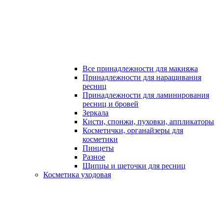
Все принадлежности для макияжа
Принадлежности для наращивания
ресниц
Принадлежности для ламинирования
ресниц и бровей
Зеркала
Кисти, спонжи, пуховки, аппликаторы
Косметички, органайзеры для
косметики
Пинцеты
Разное
Щипцы и щеточки для ресниц
Косметика уходовая