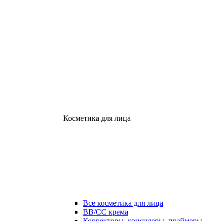
Косметика для лица
Все косметика для лица
ВВ/СС крема
Корректоры, консилеры, праймеры