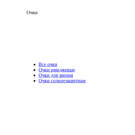
Очки
Все очки
Очки имиджевые
Очки для зрения
Очки солнцезащитные