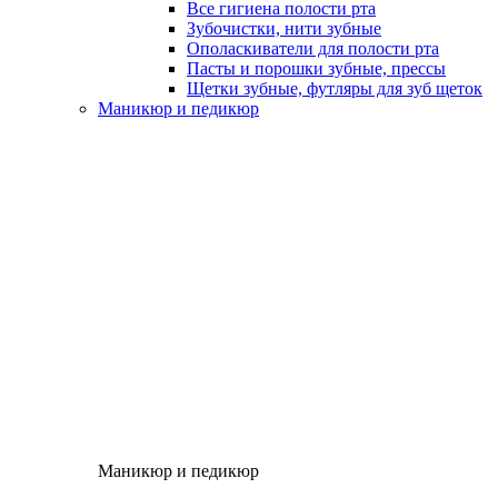
Все гигиена полости рта
Зубочистки, нити зубные
Ополаскиватели для полости рта
Пасты и порошки зубные, прессы
Щетки зубные, футляры для зуб щеток
Маникюр и педикюр
Маникюр и педикюр