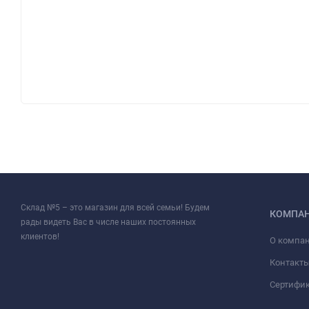
Склад №5 – это магазин для всей семьи! Будем
КОМПА
рады видеть Вас в числе наших постоянных
клиентов!
О компа
Контакт
Сертифи