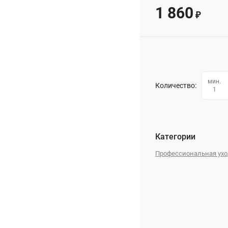
1 860
₽
мин.
Количество:
1
Категории
Профессиональная ухо