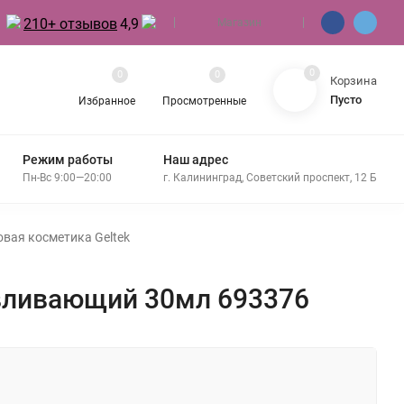
210+ отзывов
4,9
Магазин
0
0
0
Корзина
Пусто
Избранное
Просмотренные
Режим работы
Наш адрес
Пн-Вс 9:00—20:00
г. Калининград, Советский проспект, 12 Б
вая косметика Geltek
авливающий 30мл 693376