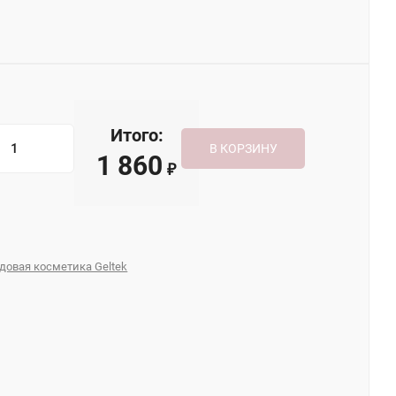
Итого:
В КОРЗИНУ
1 860
₽
довая косметика Geltek