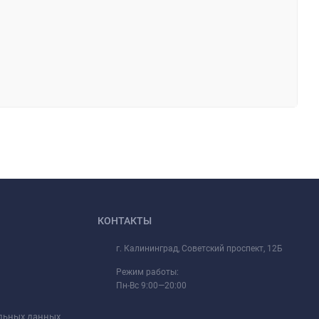
КОНТАКТЫ
г. Калининград, Советский проспект, 12Б
Режим работы:
Пн-Вс 9:00—20:00
альных данных