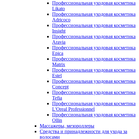
Профессиональная уходовая косметика
Likato
Профессиональная уходовая косметика
Adricoco
Профессиональная уходовая косметика
Insight
Профессиональная уходовая косметика
Aravia
Профессиональная уходовая косметика
Epica
Профессиональная уходовая косметика
Matrix
Профессиональная уходовая косметика
Estel
Профессиональная уходовая косметика
Concept
Профессиональная уходовая косметика
Tefia
Профессиональная уходовая косметика
L'Oreal Professionnel
Профессиональная уходовая косметика
Ollin
Массажеры, мезороллеры
Средства и принадлежности для ухода за
волосами