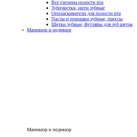
Все гигиена полости рта
Зубочистки, нити зубные
Ополаскиватели для полости рта
Пасты и порошки зубные, прессы
Щетки зубные, футляры для зуб щеток
Маникюр и педикюр
Маникюр и педикюр