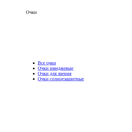
Очки
Все очки
Очки имиджевые
Очки для зрения
Очки солнцезащитные