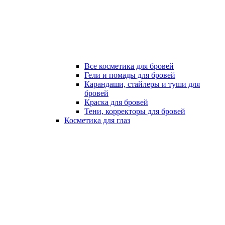
Все косметика для бровей
Гели и помады для бровей
Карандаши, стайлеры и туши для
бровей
Краска для бровей
Тени, корректоры для бровей
Косметика для глаз