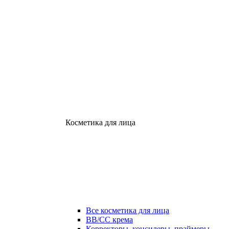
Косметика для лица
Все косметика для лица
ВВ/СС крема
Корректоры, консилеры, праймеры