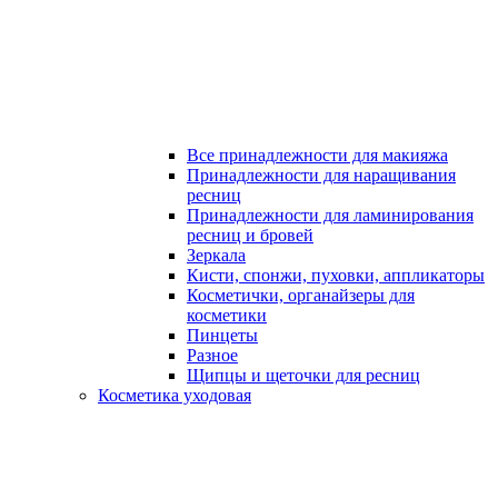
Все принадлежности для макияжа
Принадлежности для наращивания
ресниц
Принадлежности для ламинирования
ресниц и бровей
Зеркала
Кисти, спонжи, пуховки, аппликаторы
Косметички, органайзеры для
косметики
Пинцеты
Разное
Щипцы и щеточки для ресниц
Косметика уходовая