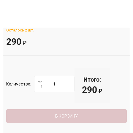
Осталось 2 шт.
290
₽
Итого:
мин.
Количество:
1
290
₽
В КОРЗИНУ