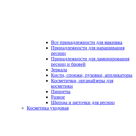
Все принадлежности для макияжа
Принадлежности для наращивания
ресниц
Принадлежности для ламинирования
ресниц и бровей
Зеркала
Кисти, спонжи, пуховки, аппликаторы
Косметички, органайзеры для
косметики
Пинцеты
Разное
Щипцы и щеточки для ресниц
Косметика уходовая