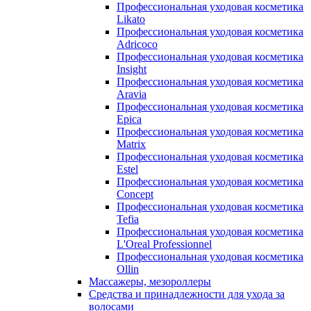
Профессиональная уходовая косметика
Likato
Профессиональная уходовая косметика
Adricoco
Профессиональная уходовая косметика
Insight
Профессиональная уходовая косметика
Aravia
Профессиональная уходовая косметика
Epica
Профессиональная уходовая косметика
Matrix
Профессиональная уходовая косметика
Estel
Профессиональная уходовая косметика
Concept
Профессиональная уходовая косметика
Tefia
Профессиональная уходовая косметика
L'Oreal Professionnel
Профессиональная уходовая косметика
Ollin
Массажеры, мезороллеры
Средства и принадлежности для ухода за
волосами