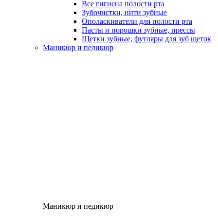
Все гигиена полости рта
Зубочистки, нити зубные
Ополаскиватели для полости рта
Пасты и порошки зубные, прессы
Щетки зубные, футляры для зуб щеток
Маникюр и педикюр
Маникюр и педикюр