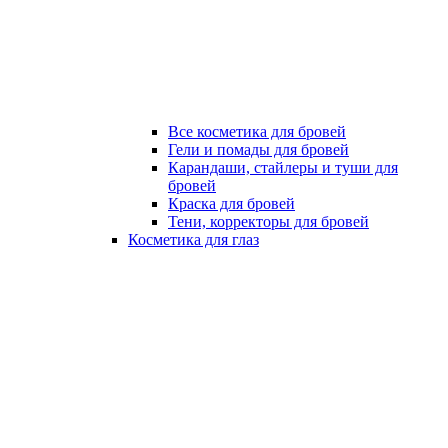
Все косметика для бровей
Гели и помады для бровей
Карандаши, стайлеры и туши для
бровей
Краска для бровей
Тени, корректоры для бровей
Косметика для глаз