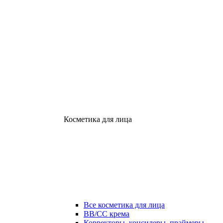
Косметика для лица
Все косметика для лица
ВВ/СС крема
Корректоры, консилеры, праймеры