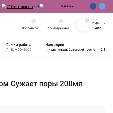
210+ отзывов
4,9
Магазин
0
0
0
Корзина
Пусто
Избранное
Просмотренные
Режим работы
Наш адрес
Пн-Вс 9:00—20:00
г. Калининград, Советский проспект, 12 Б
ином Сужает поры 200мл