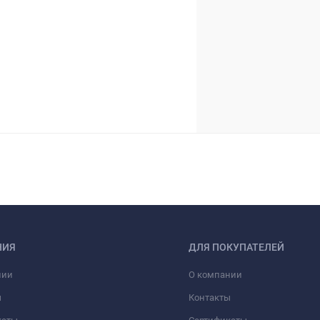
НИЯ
ДЛЯ ПОКУПАТЕЛЕЙ
нии
О компании
ы
Контакты