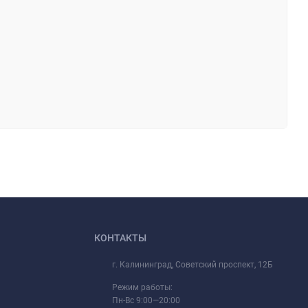
КОНТАКТЫ
г. Калининград, Советский проспект, 12Б
Режим работы:
Пн-Вс 9:00—20:00