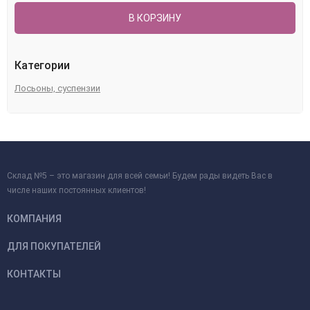
В КОРЗИНУ
Категории
Лосьоны, суспензии
Склад №5 – это магазин для всей семьи! Будем рады видеть Вас в
числе наших постоянных клиентов!
КОМПАНИЯ
ДЛЯ ПОКУПАТЕЛЕЙ
КОНТАКТЫ