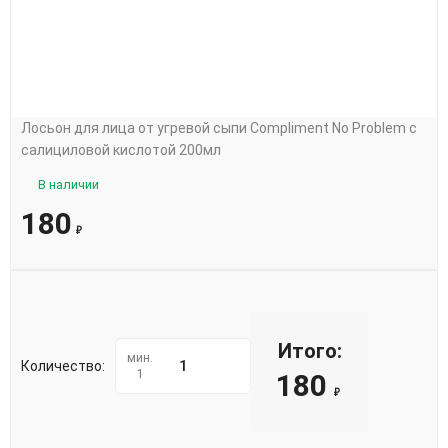
Лосьон для лица от угревой сыпи Compliment No Problem с
салициловой кислотой 200мл
В наличии
180
₽
Итого:
мин.
Количество:
1
180
₽