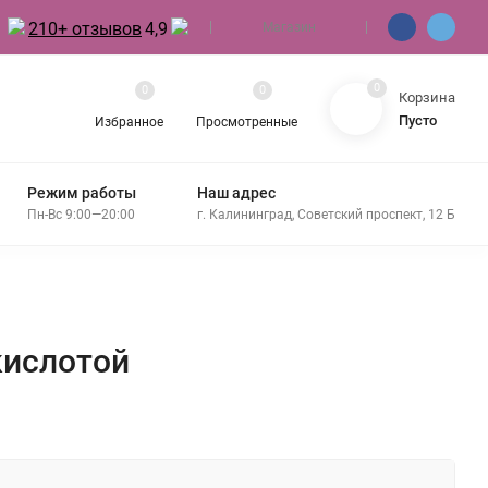
210+ отзывов
4,9
Магазин
0
0
0
Корзина
Пусто
Избранное
Просмотренные
Режим работы
Наш адрес
Пн-Вс 9:00—20:00
г. Калининград, Советский проспект, 12 Б
кислотой