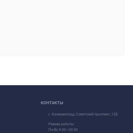
КОНТАКТЫ
г. Калининград, Советский проспект, 12Б
Режим работы:
Пн-Вс 9:00—20:00