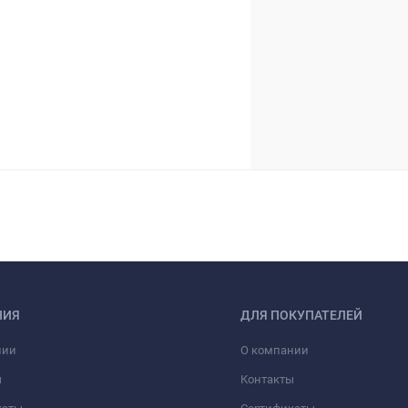
НИЯ
ДЛЯ ПОКУПАТЕЛЕЙ
нии
О компании
ы
Контакты