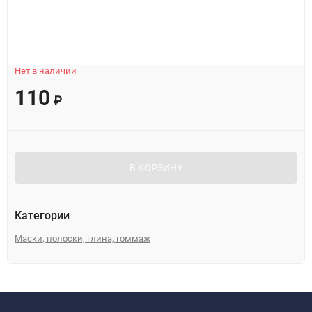
Нет в наличии
110
₽
В КОРЗИНУ
Категории
Маски, полоски, глина, гоммаж