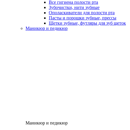
Все гигиена полости рта
Зубочистки, нити зубные
Ополаскиватели для полости рта
Пасты и порошки зубные, прессы
Щетки зубные, футляры для зуб щеток
Маникюр и педикюр
Маникюр и педикюр