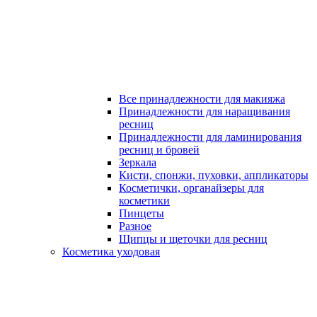
Все принадлежности для макияжа
Принадлежности для наращивания
ресниц
Принадлежности для ламинирования
ресниц и бровей
Зеркала
Кисти, спонжи, пуховки, аппликаторы
Косметички, органайзеры для
косметики
Пинцеты
Разное
Щипцы и щеточки для ресниц
Косметика уходовая