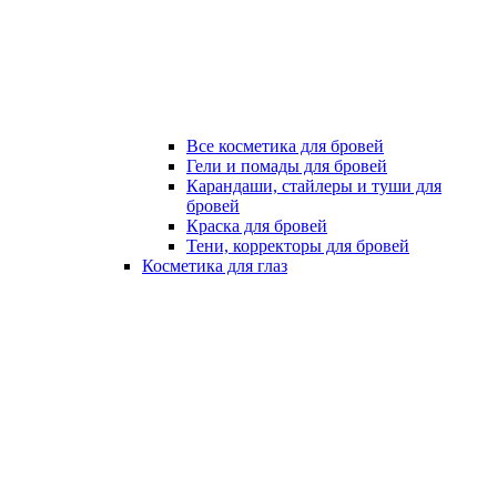
Все косметика для бровей
Гели и помады для бровей
Карандаши, стайлеры и туши для
бровей
Краска для бровей
Тени, корректоры для бровей
Косметика для глаз