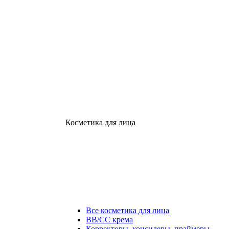
Косметика для лица
Все косметика для лица
ВВ/СС крема
Корректоры, консилеры, праймеры