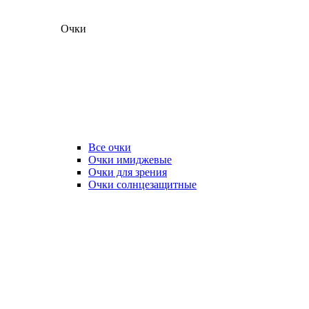
Очки
Все очки
Очки имиджевые
Очки для зрения
Очки солнцезащитные