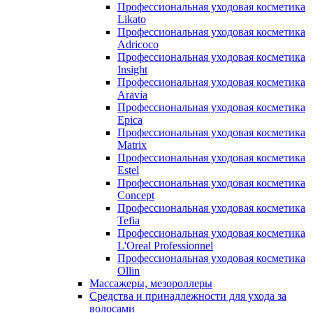
Профессиональная уходовая косметика
Likato
Профессиональная уходовая косметика
Adricoco
Профессиональная уходовая косметика
Insight
Профессиональная уходовая косметика
Aravia
Профессиональная уходовая косметика
Epica
Профессиональная уходовая косметика
Matrix
Профессиональная уходовая косметика
Estel
Профессиональная уходовая косметика
Concept
Профессиональная уходовая косметика
Tefia
Профессиональная уходовая косметика
L'Oreal Professionnel
Профессиональная уходовая косметика
Ollin
Массажеры, мезороллеры
Средства и принадлежности для ухода за
волосами