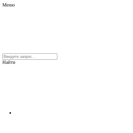
Меню
Найти