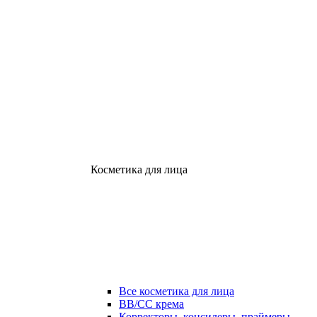
Косметика для лица
Все косметика для лица
ВВ/СС крема
Корректоры, консилеры, праймеры