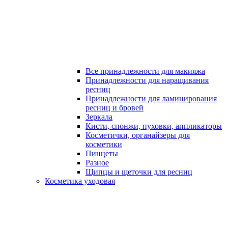
Все принадлежности для макияжа
Принадлежности для наращивания
ресниц
Принадлежности для ламинирования
ресниц и бровей
Зеркала
Кисти, спонжи, пуховки, аппликаторы
Косметички, органайзеры для
косметики
Пинцеты
Разное
Щипцы и щеточки для ресниц
Косметика уходовая