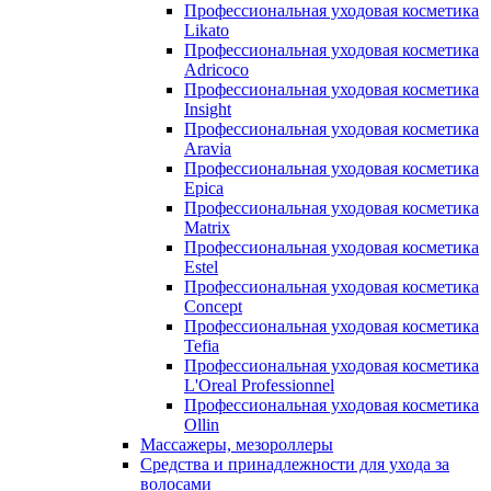
Профессиональная уходовая косметика
Likato
Профессиональная уходовая косметика
Adricoco
Профессиональная уходовая косметика
Insight
Профессиональная уходовая косметика
Aravia
Профессиональная уходовая косметика
Epica
Профессиональная уходовая косметика
Matrix
Профессиональная уходовая косметика
Estel
Профессиональная уходовая косметика
Concept
Профессиональная уходовая косметика
Tefia
Профессиональная уходовая косметика
L'Oreal Professionnel
Профессиональная уходовая косметика
Ollin
Массажеры, мезороллеры
Средства и принадлежности для ухода за
волосами