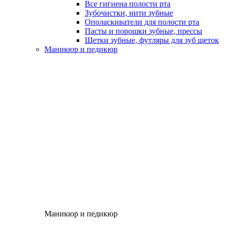
Все гигиена полости рта
Зубочистки, нити зубные
Ополаскиватели для полости рта
Пасты и порошки зубные, прессы
Щетки зубные, футляры для зуб щеток
Маникюр и педикюр
Маникюр и педикюр