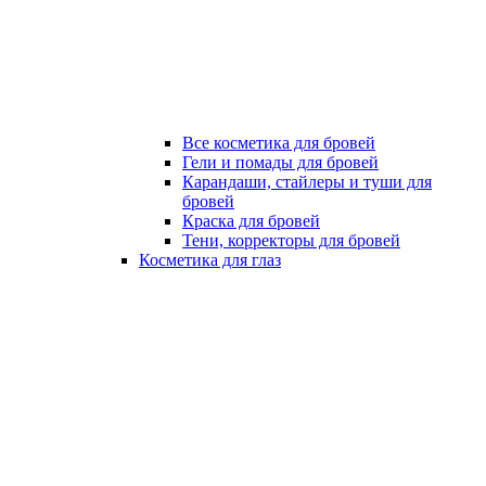
Все косметика для бровей
Гели и помады для бровей
Карандаши, стайлеры и туши для
бровей
Краска для бровей
Тени, корректоры для бровей
Косметика для глаз