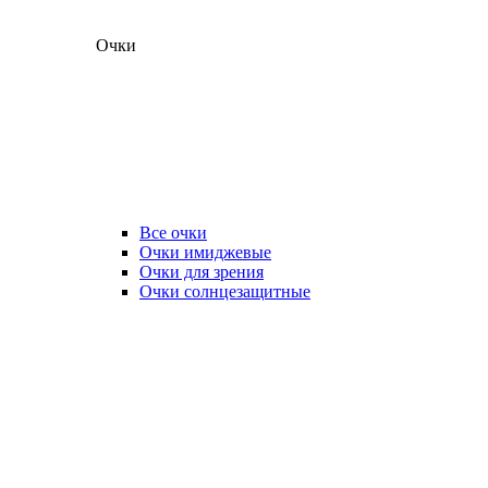
Очки
Все очки
Очки имиджевые
Очки для зрения
Очки солнцезащитные