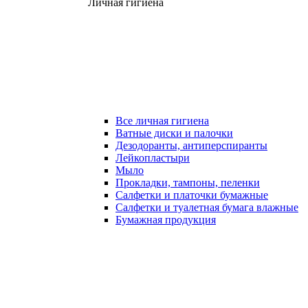
Личная гигиена
Все личная гигиена
Ватные диски и палочки
Дезодоранты, антиперспиранты
Лейкопластыри
Мыло
Прокладки, тампоны, пеленки
Салфетки и платочки бумажные
Салфетки и туалетная бумага влажные
Бумажная продукция