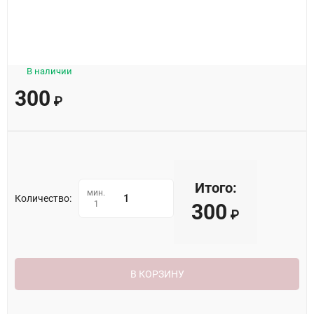
В наличии
300
₽
Итого:
мин.
Количество:
1
300
₽
В КОРЗИНУ