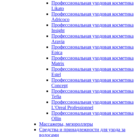
Профессиональная уходовая косметика
Likato
Профессиональная уходовая косметика
Adricoco
Профессиональная уходовая косметика
Insight
Профессиональная уходовая косметика
Aravia
Профессиональная уходовая косметика
Epica
Профессиональная уходовая косметика
Matrix
Профессиональная уходовая косметика
Estel
Профессиональная уходовая косметика
Concept
Профессиональная уходовая косметика
Tefia
Профессиональная уходовая косметика
L'Oreal Professionnel
Профессиональная уходовая косметика
Ollin
Массажеры, мезороллеры
Средства и принадлежности для ухода за
волосами