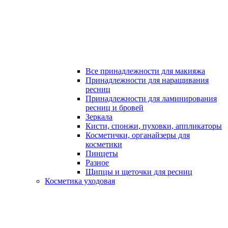
Все принадлежности для макияжа
Принадлежности для наращивания
ресниц
Принадлежности для ламинирования
ресниц и бровей
Зеркала
Кисти, спонжи, пуховки, аппликаторы
Косметички, органайзеры для
косметики
Пинцеты
Разное
Щипцы и щеточки для ресниц
Косметика уходовая