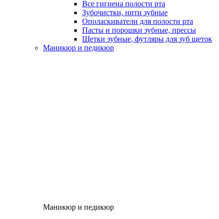
Все гигиена полости рта
Зубочистки, нити зубные
Ополаскиватели для полости рта
Пасты и порошки зубные, прессы
Щетки зубные, футляры для зуб щеток
Маникюр и педикюр
Маникюр и педикюр