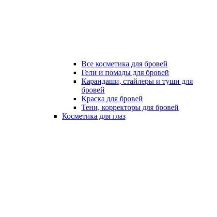
Все косметика для бровей
Гели и помады для бровей
Карандаши, стайлеры и туши для
бровей
Краска для бровей
Тени, корректоры для бровей
Косметика для глаз