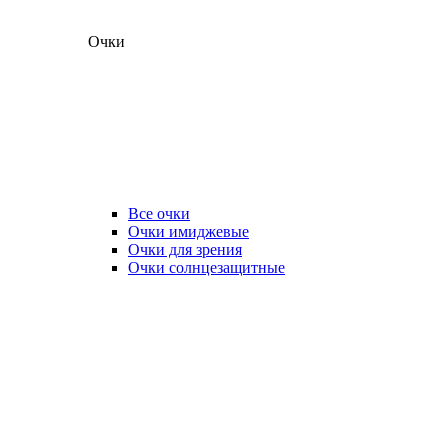
Очки
Все очки
Очки имиджевые
Очки для зрения
Очки солнцезащитные