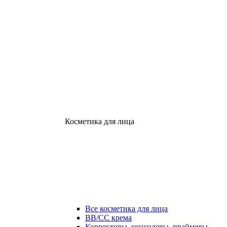
Косметика для лица
Все косметика для лица
ВВ/СС крема
Корректоры, консилеры, праймеры