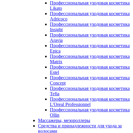
Профессиональная уходовая косметика
Likato
Профессиональная уходовая косметика
Adricoco
Профессиональная уходовая косметика
Insight
Профессиональная уходовая косметика
Aravia
Профессиональная уходовая косметика
Epica
Профессиональная уходовая косметика
Matrix
Профессиональная уходовая косметика
Estel
Профессиональная уходовая косметика
Concept
Профессиональная уходовая косметика
Tefia
Профессиональная уходовая косметика
L'Oreal Professionnel
Профессиональная уходовая косметика
Ollin
Массажеры, мезороллеры
Средства и принадлежности для ухода за
волосами