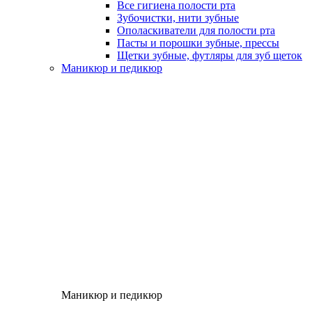
Все гигиена полости рта
Зубочистки, нити зубные
Ополаскиватели для полости рта
Пасты и порошки зубные, прессы
Щетки зубные, футляры для зуб щеток
Маникюр и педикюр
Маникюр и педикюр