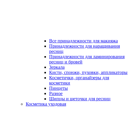
Все принадлежности для макияжа
Принадлежности для наращивания
ресниц
Принадлежности для ламинирования
ресниц и бровей
Зеркала
Кисти, спонжи, пуховки, аппликаторы
Косметички, органайзеры для
косметики
Пинцеты
Разное
Щипцы и щеточки для ресниц
Косметика уходовая