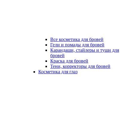
Все косметика для бровей
Гели и помады для бровей
Карандаши, стайлеры и туши для
бровей
Краска для бровей
Тени, корректоры для бровей
Косметика для глаз