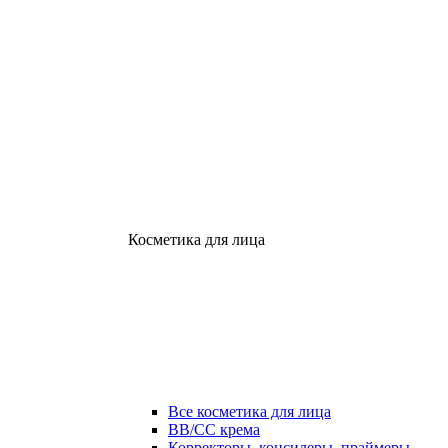
Косметика для лица
Все косметика для лица
ВВ/СС крема
Корректоры, консилеры, праймеры