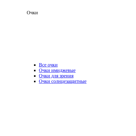
Очки
Все очки
Очки имиджевые
Очки для зрения
Очки солнцезащитные