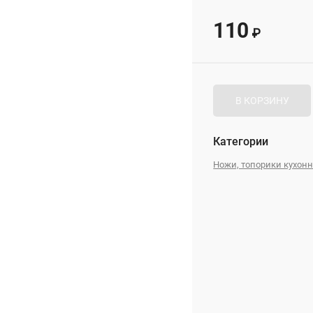
110
₽
В КОРЗИНУ
Категории
Ножи, топорики кухон