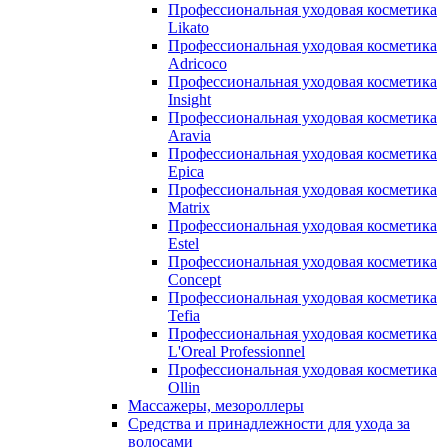
Профессиональная уходовая косметика
Likato
Профессиональная уходовая косметика
Adricoco
Профессиональная уходовая косметика
Insight
Профессиональная уходовая косметика
Aravia
Профессиональная уходовая косметика
Epica
Профессиональная уходовая косметика
Matrix
Профессиональная уходовая косметика
Estel
Профессиональная уходовая косметика
Concept
Профессиональная уходовая косметика
Tefia
Профессиональная уходовая косметика
L'Oreal Professionnel
Профессиональная уходовая косметика
Ollin
Массажеры, мезороллеры
Средства и принадлежности для ухода за
волосами