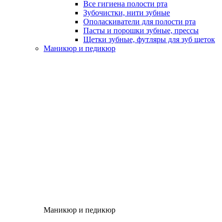
Все гигиена полости рта
Зубочистки, нити зубные
Ополаскиватели для полости рта
Пасты и порошки зубные, прессы
Щетки зубные, футляры для зуб щеток
Маникюр и педикюр
Маникюр и педикюр