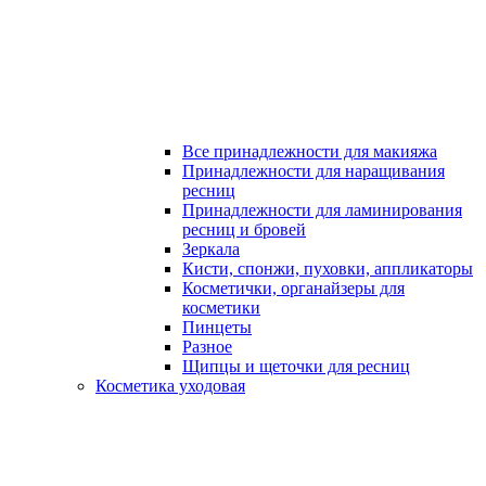
Все принадлежности для макияжа
Принадлежности для наращивания
ресниц
Принадлежности для ламинирования
ресниц и бровей
Зеркала
Кисти, спонжи, пуховки, аппликаторы
Косметички, органайзеры для
косметики
Пинцеты
Разное
Щипцы и щеточки для ресниц
Косметика уходовая