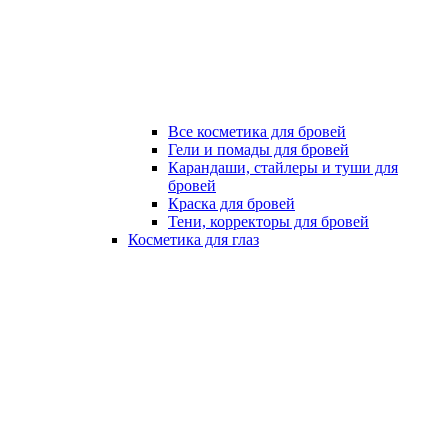
Все косметика для бровей
Гели и помады для бровей
Карандаши, стайлеры и туши для
бровей
Краска для бровей
Тени, корректоры для бровей
Косметика для глаз