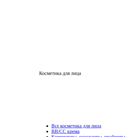
Косметика для лица
Все косметика для лица
ВВ/СС крема
Корректоры, консилеры, праймеры