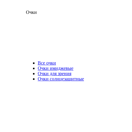
Очки
Все очки
Очки имиджевые
Очки для зрения
Очки солнцезащитные