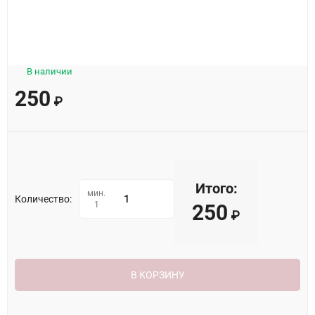
В наличии
250
₽
Итого:
мин.
Количество:
1
250
₽
В КОРЗИНУ