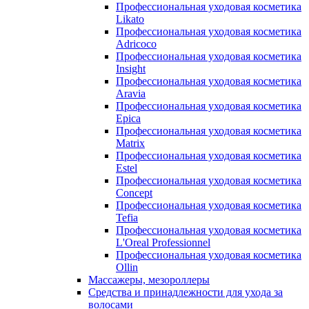
Профессиональная уходовая косметика
Likato
Профессиональная уходовая косметика
Adricoco
Профессиональная уходовая косметика
Insight
Профессиональная уходовая косметика
Aravia
Профессиональная уходовая косметика
Epica
Профессиональная уходовая косметика
Matrix
Профессиональная уходовая косметика
Estel
Профессиональная уходовая косметика
Concept
Профессиональная уходовая косметика
Tefia
Профессиональная уходовая косметика
L'Oreal Professionnel
Профессиональная уходовая косметика
Ollin
Массажеры, мезороллеры
Средства и принадлежности для ухода за
волосами