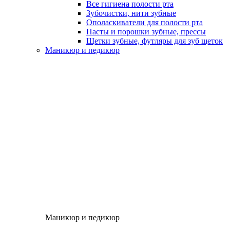
Все гигиена полости рта
Зубочистки, нити зубные
Ополаскиватели для полости рта
Пасты и порошки зубные, прессы
Щетки зубные, футляры для зуб щеток
Маникюр и педикюр
Маникюр и педикюр