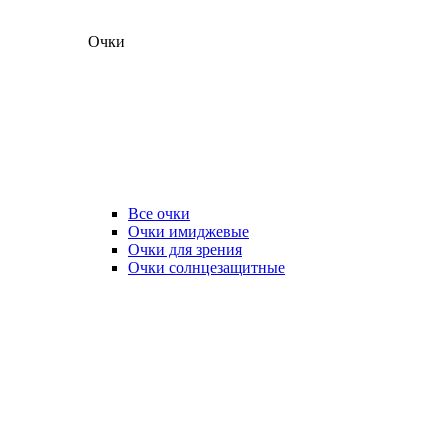
Очки
Все очки
Очки имиджевые
Очки для зрения
Очки солнцезащитные