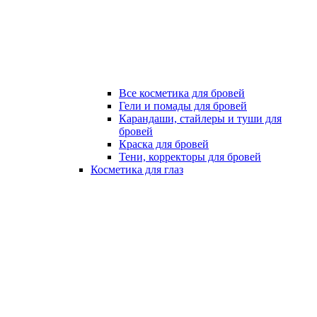
Все косметика для бровей
Гели и помады для бровей
Карандаши, стайлеры и туши для
бровей
Краска для бровей
Тени, корректоры для бровей
Косметика для глаз