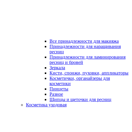
Все принадлежности для макияжа
Принадлежности для наращивания
ресниц
Принадлежности для ламинирования
ресниц и бровей
Зеркала
Кисти, спонжи, пуховки, аппликаторы
Косметички, органайзеры для
косметики
Пинцеты
Разное
Щипцы и щеточки для ресниц
Косметика уходовая