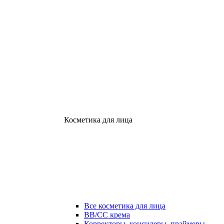
Косметика для лица
Все косметика для лица
ВВ/СС крема
Корректоры, консилеры, праймеры