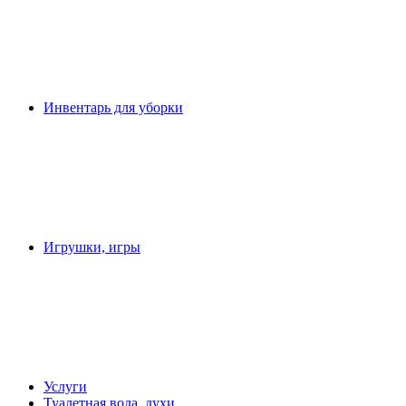
Инвентарь для уборки
Игрушки, игры
Услуги
Туалетная вода, духи