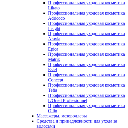
Профессиональная уходовая косметика
Likato
Профессиональная уходовая косметика
Adricoco
Профессиональная уходовая косметика
Insight
Профессиональная уходовая косметика
Aravia
Профессиональная уходовая косметика
Epica
Профессиональная уходовая косметика
Matrix
Профессиональная уходовая косметика
Estel
Профессиональная уходовая косметика
Concept
Профессиональная уходовая косметика
Tefia
Профессиональная уходовая косметика
L'Oreal Professionnel
Профессиональная уходовая косметика
Ollin
Массажеры, мезороллеры
Средства и принадлежности для ухода за
волосами