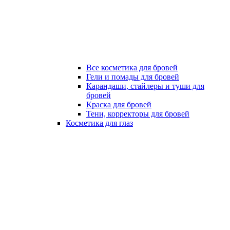
Все косметика для бровей
Гели и помады для бровей
Карандаши, стайлеры и туши для
бровей
Краска для бровей
Тени, корректоры для бровей
Косметика для глаз