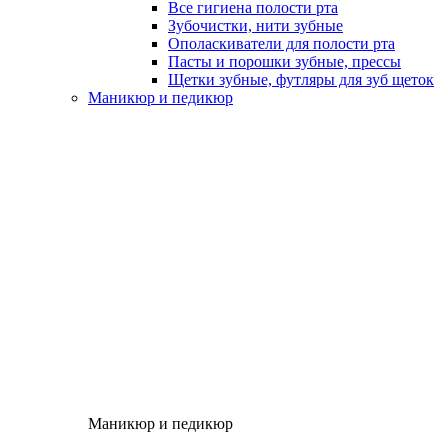
Все гигиена полости рта
Зубочистки, нити зубные
Ополаскиватели для полости рта
Пасты и порошки зубные, прессы
Щетки зубные, футляры для зуб щеток
Маникюр и педикюр
Маникюр и педикюр