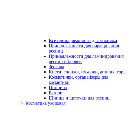
Все принадлежности для макияжа
Принадлежности для наращивания
ресниц
Принадлежности для ламинирования
ресниц и бровей
Зеркала
Кисти, спонжи, пуховки, аппликаторы
Косметички, органайзеры для
косметики
Пинцеты
Разное
Щипцы и щеточки для ресниц
Косметика уходовая