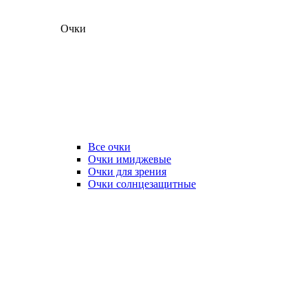
Очки
Все очки
Очки имиджевые
Очки для зрения
Очки солнцезащитные