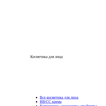
Косметика для лица
Все косметика для лица
ВВ/СС крема
Корректоры, консилеры, праймеры