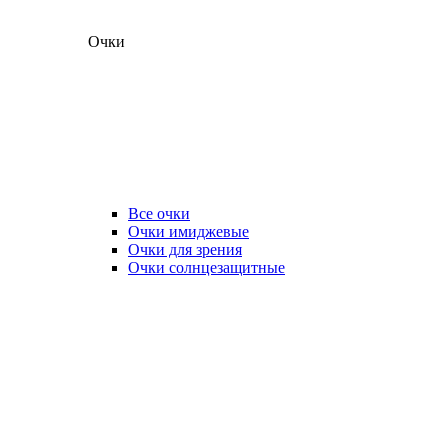
Очки
Все очки
Очки имиджевые
Очки для зрения
Очки солнцезащитные