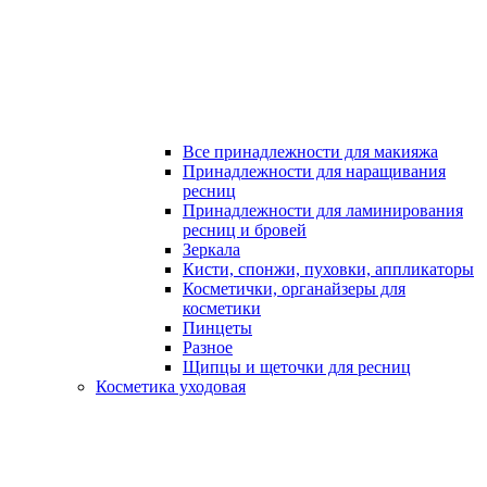
Все принадлежности для макияжа
Принадлежности для наращивания
ресниц
Принадлежности для ламинирования
ресниц и бровей
Зеркала
Кисти, спонжи, пуховки, аппликаторы
Косметички, органайзеры для
косметики
Пинцеты
Разное
Щипцы и щеточки для ресниц
Косметика уходовая