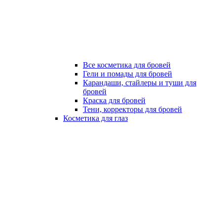
Все косметика для бровей
Гели и помады для бровей
Карандаши, стайлеры и туши для
бровей
Краска для бровей
Тени, корректоры для бровей
Косметика для глаз