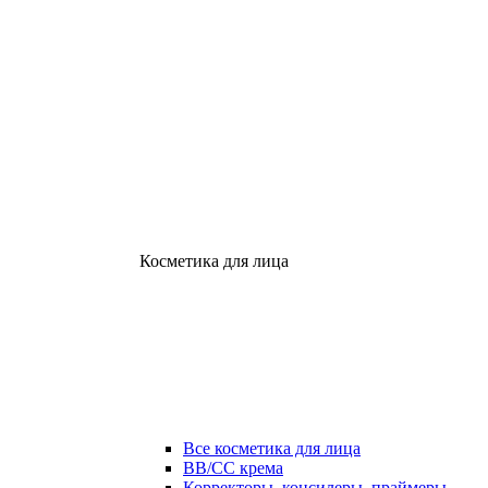
Косметика для лица
Все косметика для лица
ВВ/СС крема
Корректоры, консилеры, праймеры