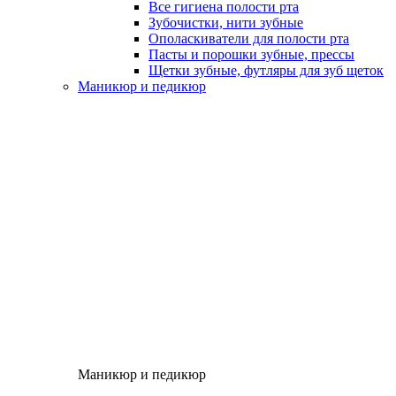
Все гигиена полости рта
Зубочистки, нити зубные
Ополаскиватели для полости рта
Пасты и порошки зубные, прессы
Щетки зубные, футляры для зуб щеток
Маникюр и педикюр
Маникюр и педикюр