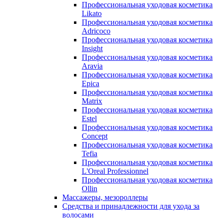
Профессиональная уходовая косметика
Likato
Профессиональная уходовая косметика
Adricoco
Профессиональная уходовая косметика
Insight
Профессиональная уходовая косметика
Aravia
Профессиональная уходовая косметика
Epica
Профессиональная уходовая косметика
Matrix
Профессиональная уходовая косметика
Estel
Профессиональная уходовая косметика
Concept
Профессиональная уходовая косметика
Tefia
Профессиональная уходовая косметика
L'Oreal Professionnel
Профессиональная уходовая косметика
Ollin
Массажеры, мезороллеры
Средства и принадлежности для ухода за
волосами