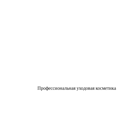
Профессиональная уходовая косметика