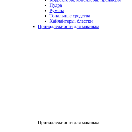
Пудра
Румяна
Тональные средства
Хайлайтеры, блестки
Принадлежности для макияжа
Принадлежности для макияжа