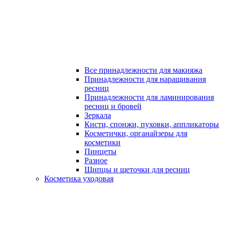
Все принадлежности для макияжа
Принадлежности для наращивания
ресниц
Принадлежности для ламинирования
ресниц и бровей
Зеркала
Кисти, спонжи, пуховки, аппликаторы
Косметички, органайзеры для
косметики
Пинцеты
Разное
Щипцы и щеточки для ресниц
Косметика уходовая