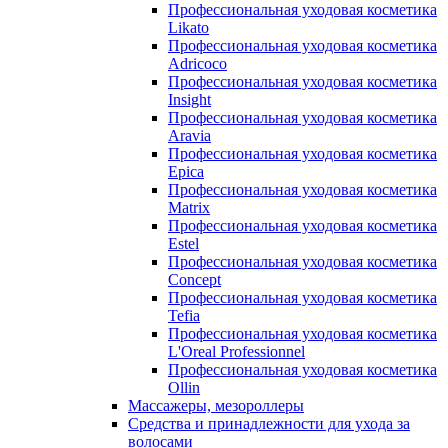
Профессиональная уходовая косметика
Likato
Профессиональная уходовая косметика
Adricoco
Профессиональная уходовая косметика
Insight
Профессиональная уходовая косметика
Aravia
Профессиональная уходовая косметика
Epica
Профессиональная уходовая косметика
Matrix
Профессиональная уходовая косметика
Estel
Профессиональная уходовая косметика
Concept
Профессиональная уходовая косметика
Tefia
Профессиональная уходовая косметика
L'Oreal Professionnel
Профессиональная уходовая косметика
Ollin
Массажеры, мезороллеры
Средства и принадлежности для ухода за
волосами