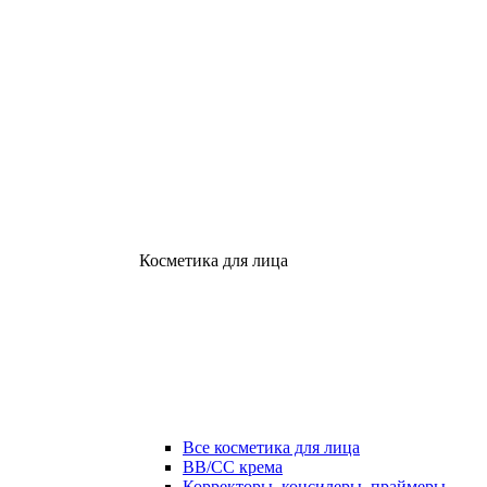
Косметика для лица
Все косметика для лица
ВВ/СС крема
Корректоры, консилеры, праймеры