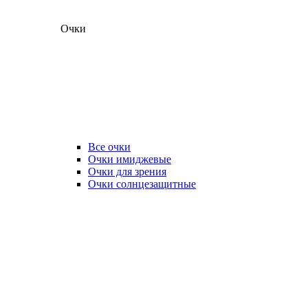
Очки
Все очки
Очки имиджевые
Очки для зрения
Очки солнцезащитные