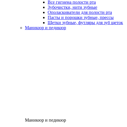
Все гигиена полости рта
Зубочистки, нити зубные
Ополаскиватели для полости рта
Пасты и порошки зубные, прессы
Щетки зубные, футляры для зуб щеток
Маникюр и педикюр
Маникюр и педикюр