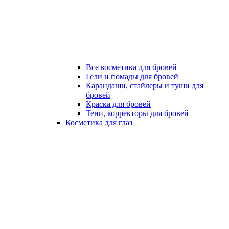
Все косметика для бровей
Гели и помады для бровей
Карандаши, стайлеры и туши для
бровей
Краска для бровей
Тени, корректоры для бровей
Косметика для глаз