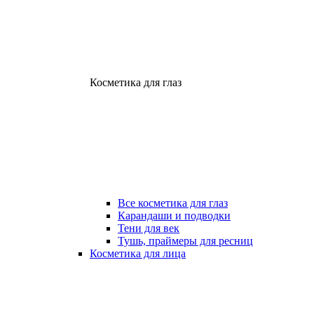
Косметика для глаз
Все косметика для глаз
Карандаши и подводки
Тени для век
Тушь, праймеры для ресниц
Косметика для лица