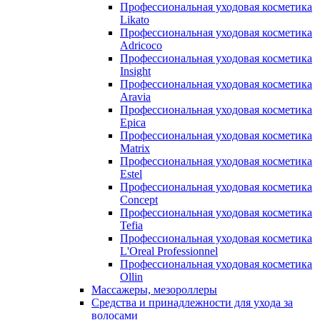
Профессиональная уходовая косметика
Likato
Профессиональная уходовая косметика
Adricoco
Профессиональная уходовая косметика
Insight
Профессиональная уходовая косметика
Aravia
Профессиональная уходовая косметика
Epica
Профессиональная уходовая косметика
Matrix
Профессиональная уходовая косметика
Estel
Профессиональная уходовая косметика
Concept
Профессиональная уходовая косметика
Tefia
Профессиональная уходовая косметика
L'Oreal Professionnel
Профессиональная уходовая косметика
Ollin
Массажеры, мезороллеры
Средства и принадлежности для ухода за
волосами