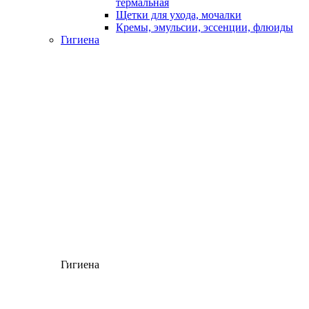
термальная
Щетки для ухода, мочалки
Кремы, эмульсии, эссенции, флюиды
Гигиена
Гигиена