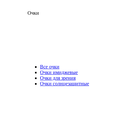
Очки
Все очки
Очки имиджевые
Очки для зрения
Очки солнцезащитные