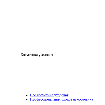
Косметика уходовая
Все косметика уходовая
Профессиональная уходовая косметика