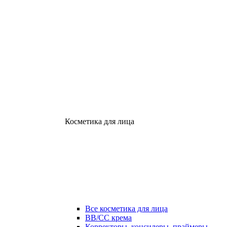
Косметика для лица
Все косметика для лица
ВВ/СС крема
Корректоры, консилеры, праймеры