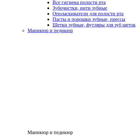
Все гигиена полости рта
Зубочистки, нити зубные
Ополаскиватели для полости рта
Пасты и порошки зубные, прессы
Щетки зубные, футляры для зуб щеток
Маникюр и педикюр
Маникюр и педикюр