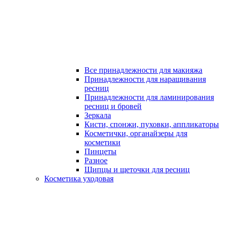
Все принадлежности для макияжа
Принадлежности для наращивания
ресниц
Принадлежности для ламинирования
ресниц и бровей
Зеркала
Кисти, спонжи, пуховки, аппликаторы
Косметички, органайзеры для
косметики
Пинцеты
Разное
Щипцы и щеточки для ресниц
Косметика уходовая