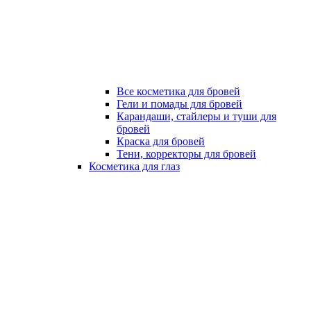
Все косметика для бровей
Гели и помады для бровей
Карандаши, стайлеры и туши для
бровей
Краска для бровей
Тени, корректоры для бровей
Косметика для глаз