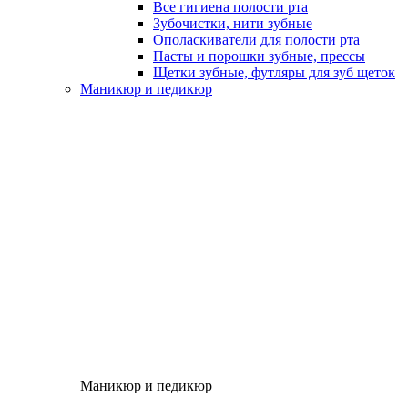
Все гигиена полости рта
Зубочистки, нити зубные
Ополаскиватели для полости рта
Пасты и порошки зубные, прессы
Щетки зубные, футляры для зуб щеток
Маникюр и педикюр
Маникюр и педикюр