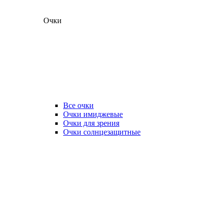
Очки
Все очки
Очки имиджевые
Очки для зрения
Очки солнцезащитные