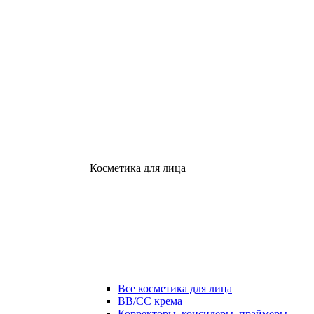
Косметика для лица
Все косметика для лица
ВВ/СС крема
Корректоры, консилеры, праймеры