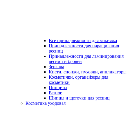
Все принадлежности для макияжа
Принадлежности для наращивания
ресниц
Принадлежности для ламинирования
ресниц и бровей
Зеркала
Кисти, спонжи, пуховки, аппликаторы
Косметички, органайзеры для
косметики
Пинцеты
Разное
Щипцы и щеточки для ресниц
Косметика уходовая