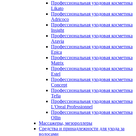
Профессиональная уходовая косметика
Likato
Профессиональная уходовая косметика
Adricoco
Профессиональная уходовая косметика
Insight
Профессиональная уходовая косметика
Aravia
Профессиональная уходовая косметика
Epica
Профессиональная уходовая косметика
Matrix
Профессиональная уходовая косметика
Estel
Профессиональная уходовая косметика
Concept
Профессиональная уходовая косметика
Tefia
Профессиональная уходовая косметика
L'Oreal Professionnel
Профессиональная уходовая косметика
Ollin
Массажеры, мезороллеры
Средства и принадлежности для ухода за
волосами