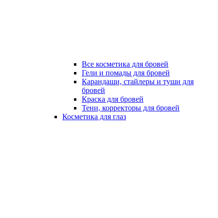
Все косметика для бровей
Гели и помады для бровей
Карандаши, стайлеры и туши для
бровей
Краска для бровей
Тени, корректоры для бровей
Косметика для глаз