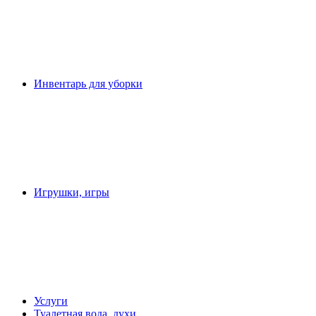
Инвентарь для уборки
Игрушки, игры
Услуги
Туалетная вода, духи